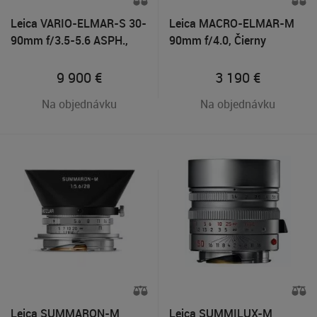
Leica VARIO-ELMAR-S 30-
Leica MACRO-ELMAR-M
90mm f/3.5-5.6 ASPH.,
90mm f/4.0, Čierny
Čierny
9 900
€
3 190
€
Na objednávku
Na objednávku
Leica SUMMARON-M
Leica SUMMILUX-M