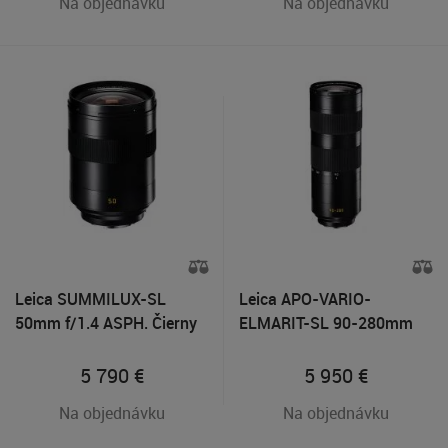
Na objednávku
Na objednávku
Leica SUMMILUX-SL
Leica APO-VARIO-
50mm f/1.4 ASPH. Čierny
ELMARIT-SL 90-280mm
f/2.8-4. Čierny
5 790
€
5 950
€
Na objednávku
Na objednávku