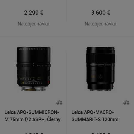
2 299
€
3 600
€
Na objednávku
Na objednávku
Leica APO-SUMMICRON-
Leica APO-MACRO-
M 75mm f/2 ASPH, Čierny
SUMMARIT-S 120mm
f/2.5, Čierny