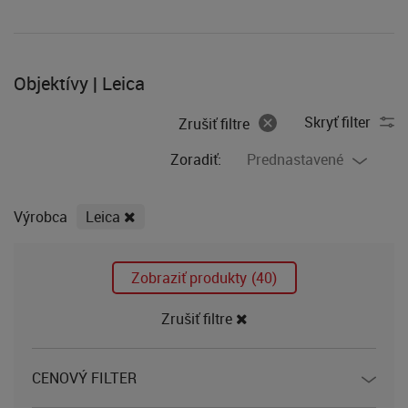
Objektívy | Leica
Skryť filter
Zrušiť filtre
Zoradiť:
Prednastavené
Výrobca
Leica
Zobraziť produkty
(40)
Zrušiť filtre
CENOVÝ FILTER