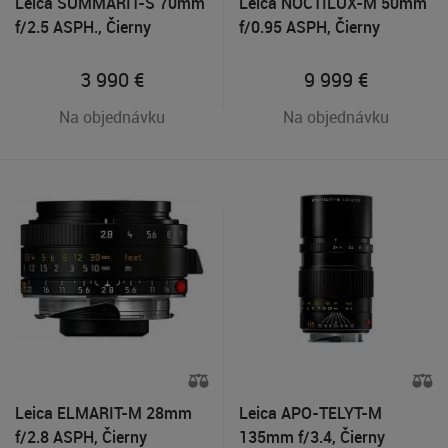
Leica SUMMARIT-S 70mm
Leica NOCTILUX-M 50mm
f/2.5 ASPH., Čierny
f/0.95 ASPH, Čierny
3 990
€
9 999
€
Na objednávku
Na objednávku
Leica ELMARIT-M 28mm
Leica APO-TELYT-M
f/2.8 ASPH, Čierny
135mm f/3.4, Čierny