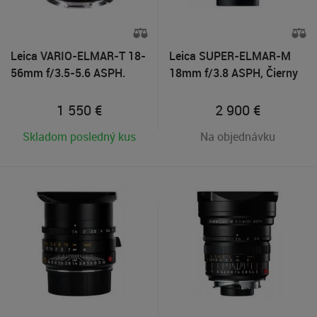
Leica VARIO-ELMAR-T 18-
Leica SUPER-ELMAR-M
56mm f/3.5-5.6 ASPH.
18mm f/3.8 ASPH, Čierny
1 550
€
2 900
€
Skladom posledný kus
Na objednávku