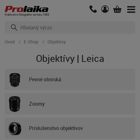
Kráľovstvo fotografov od roku 1993
Úvod
E-Shop
Objektívy
Objektívy | Leica
Pevné ohniská
Zoomy
Príslušenstvo objektívov