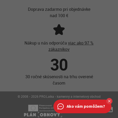
Doprava zadarmo pri objednávke
nad 100 €
Nákup u nás odporúča
viac ako 97 %
zákazníkov
30
30 ročné skúsenosti na trhu overené
časom
© 2008 - 2026 PRO.Laika - kamenný a internetový obchod
Ako vám pomôžem?