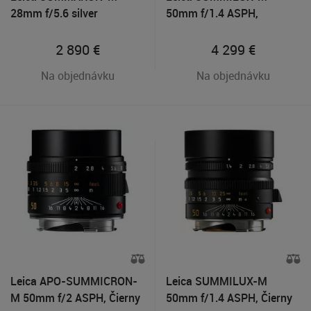
28mm f/5.6 silver
50mm f/1.4 ASPH,
Strieborný
2 890
€
4 299
€
Na objednávku
Na objednávku
Leica APO-SUMMICRON-
Leica SUMMILUX-M
M 50mm f/2 ASPH, Čierny
50mm f/1.4 ASPH, Čierny