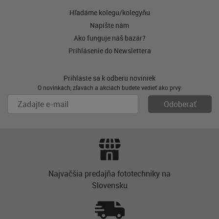
Hľadáme kolegu/kolegyňu
Napíšte nám
Ako funguje náš bazár?
Prihlásenie do Newslettera
Prihláste sa k odberu noviniek
O novinkách, zľavách a akciách budete vedieť ako prvý.
Najvačšia predajňa fototechniky na
Slovensku