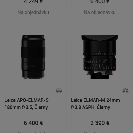
4 249
€
6 400
€
Na objednávku
Na objednávku
Leica APO-ELMAR-S
Leica ELMAR-M 24mm
180mm f/3.5, Čierny
f/3.8 ASPH, Čierny
6 400
€
2 390
€