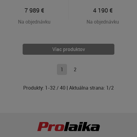
7 989
€
4 190
€
Na objednávku
Na objednávku
Viac produktov
1
2
Produkty:
1
-
32
/
40
| Aktuálna strana:
1
/
2