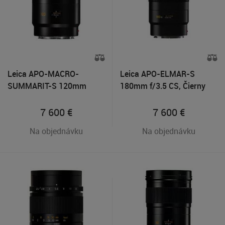
Leica APO-MACRO-
Leica APO-ELMAR-S
SUMMARIT-S 120mm
180mm f/3.5 CS, Čierny
f/2.5 CS, Čierny
7 600
€
7 600
€
Na objednávku
Na objednávku