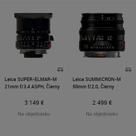
Leica SUPER-ELMAR-M
Leica SUMMICRON-M
21mm f/3.4 ASPH, Čierny
50mm f/2.0, Čierny
3 149
€
2 499
€
Na objednávku
Na objednávku