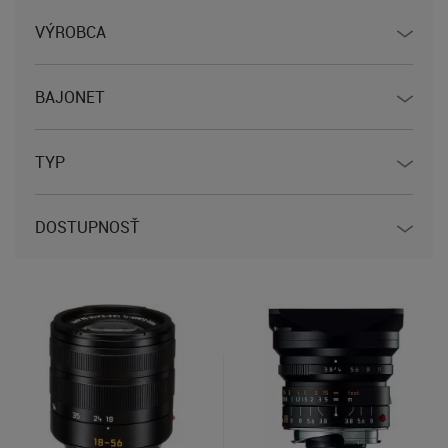
VÝROBCA
BAJONET
TYP
DOSTUPNOSŤ