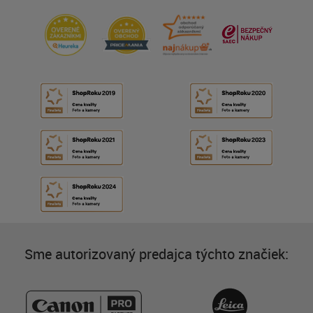
Sme autorizovaný predajca týchto značiek: