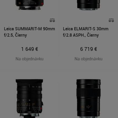
Leica SUMMARIT-M 90mm
Leica ELMARIT-S 30mm
f/2.5, Čierny
f/2.8 ASPH., Čierny
1 649
€
6 719
€
Na objednávku
Na objednávku