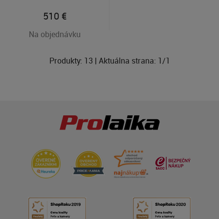
510
€
Na objednávku
Produkty:
13
| Aktuálna strana:
1
/
1