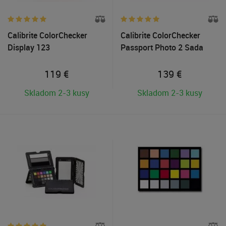
Calibrite ColorChecker
Calibrite ColorChecker
Display 123
Passport Photo 2 Sada
kalibračných tabuliek
119
€
139
€
Skladom 2-3 kusy
Skladom 2-3 kusy