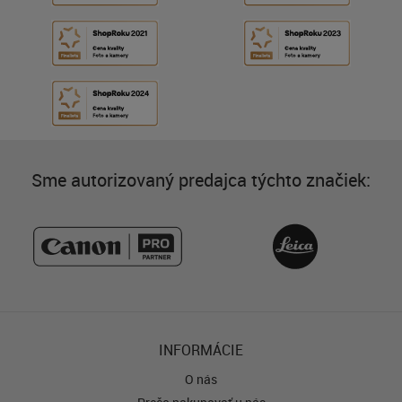
Sme autorizovaný predajca týchto značiek:
INFORMÁCIE
O nás