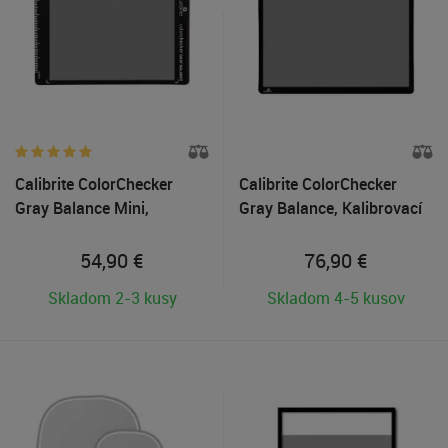
Calibrite ColorChecker
Calibrite ColorChecker
Gray Balance Mini,
Gray Balance, Kalibrovací
Kalibrovací terč šedej
terč šedej stupnice
stupnice
54,90
€
76,90
€
Skladom 2-3 kusy
Skladom 4-5 kusov