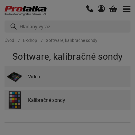
Kráľovstvo fotografov od roku 1993
Úvod
E-Shop
Software, kalibračné sondy
Software, kalibračné sondy
Video
Kalibračné sondy