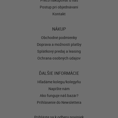
Prečo nakupovať u nás
Postup pri objednávaní
Kontakt
NÁKUP
Obchodné podmienky
Doprava a možnosti platby
Splátkový predaj a leasing
Ochrana osobných údajov
ĎALŠIE INFORMÁCIE
Hľadáme kolegu/kolegyňu
Napíšte nám
Ako funguje náš bazár?
Prihlásenie do Newslettera
Prihláste sa k odberu noviniek