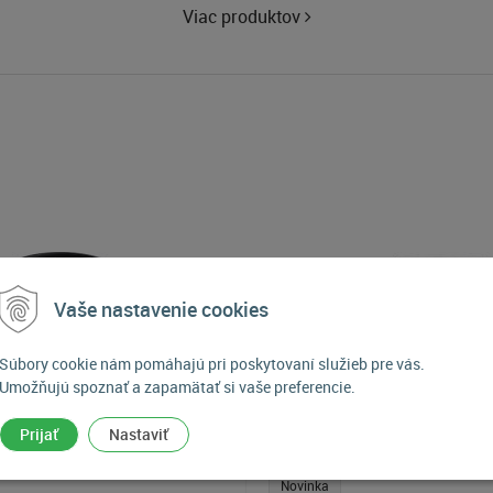
Viac produktov
Vaše nastavenie cookies
Súbory cookie nám pomáhajú pri poskytovaní služieb pre vás.
Umožňujú spoznať a zapamätať si vaše preferencie.
Prijať
Nastaviť
Novinka