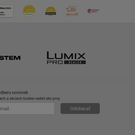
odberu noviniek
ách a akciách budete vedieť ako prvý.