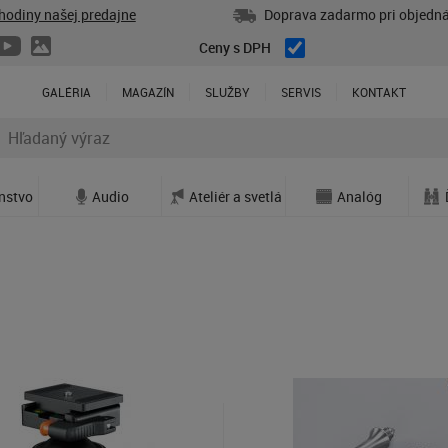
hodiny našej predajne
Doprava zadarmo pri objedná
Ceny s DPH
GALÉRIA
MAGAZÍN
SLUŽBY
SERVIS
KONTAKT
enstvo
Audio
Ateliér a svetlá
Analóg