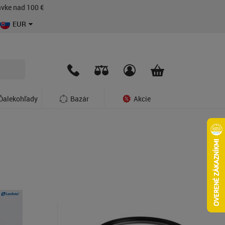
vke nad 100 €
EUR
Ďalekohľady
Bazár
Akcie