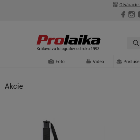
Otváracie 
Kráľovstvo fotografov od roku 1993
Foto
Video
Prísluš
Akcie