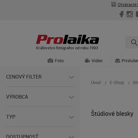
Otváracie 
Kráľovstvo fotografov od roku 1993
Foto
Video
Prísluš
CENOVÝ FILTER
Úvod
E-Shop
Bl
VÝROBCA
Štúdiové blesky
TYP
DOSTUPNOSŤ