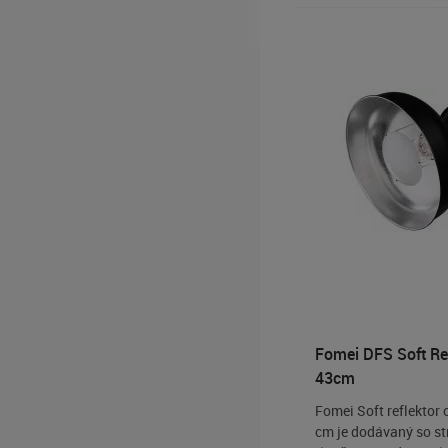
Fomei DFS Soft Re
43cm
Fomei Soft reflektor 
cm je dodávaný so s