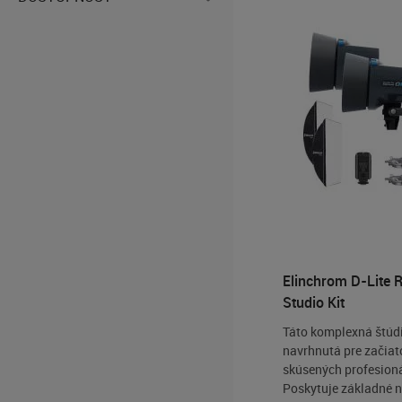
Elinchrom D-Lite 
Studio Kit
Táto komplexná štúd
navrhnutá pre začiat
skúsených profesioná
Poskytuje základné n