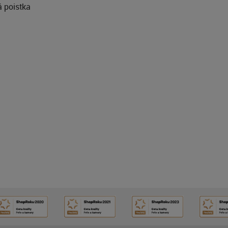
á poistka