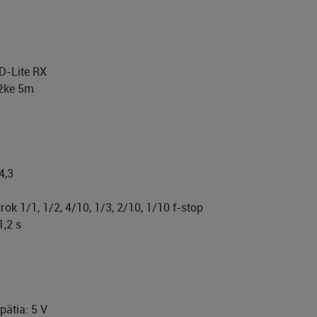
D-Lite RX
ĺžke 5m
4,3
rok 1/1, 1/2, 4/10, 1/3, 2/10, 1/10 f-stop
1,2 s
pätia: 5 V