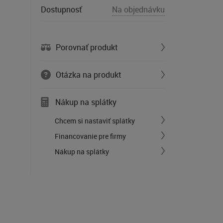
a
Dostupnosť
Na objednávku
Porovnať produkt
Otázka na produkt
Nákup na splátky
Chcem si nastaviť splátky
Financovanie pre firmy
Nákup na splátky