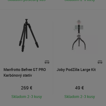
Manfrotto Befree GT PRO
Joby PodZilla Large Kit
Karbónový statív
269
€
49
€
Skladom 2-3 kusy
Skladom 2-3 kusy