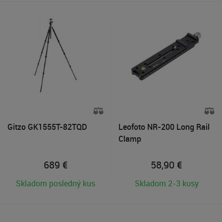
Gitzo GK1555T-82TQD
Leofoto NR-200 Long Rail
Clamp
689
€
58,90
€
Skladom posledný kus
Skladom 2-3 kusy