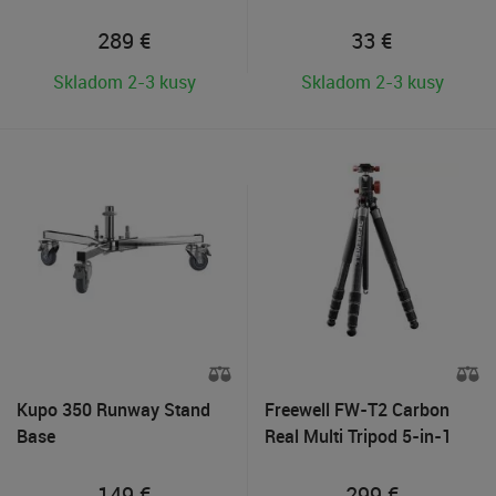
hlavou
289
€
33
€
Skladom 2-3 kusy
Skladom 2-3 kusy
Kupo 350 Runway Stand
Freewell FW-T2 Carbon
Base
Real Multi Tripod 5-in-1
149
€
299
€