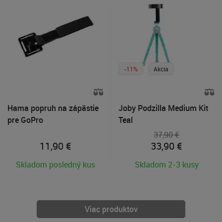
-11%
Akcia
Hama popruh na zápästie
Joby Podzilla Medium Kit
pre GoPro
Teal
37,90 €
11,90
€
33,90
€
Skladom posledný kus
Skladom 2-3 kusy
Viac produktov