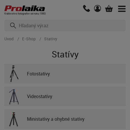
Kráľovstvo fotografov od roku 1993
Úvod
E-Shop
Statívy
Statívy
Fotostatívy
Videostatívy
Ministatívy a ohybné statívy