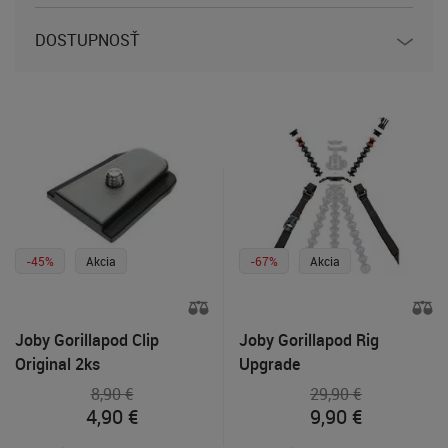
DOSTUPNOSŤ
-45%
Akcia
-67%
Akcia
Joby Gorillapod Clip
Joby Gorillapod Rig
Original 2ks
Upgrade
8,90 €
29,90 €
4,90
€
9,90
€