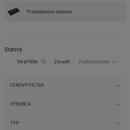
Príslušenstvo statívov
Statívy
Skryť filter
Zoradiť:
Prednastavené
CENOVÝ FILTER
VÝROBCA
TYP