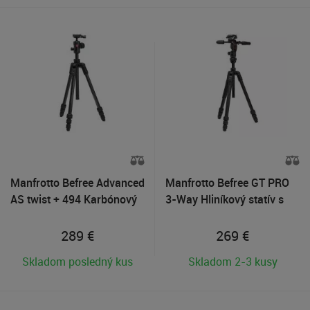
Manfrotto Befree Advanced
Manfrotto Befree GT PRO
AS twist + 494 Karbónový
3-Way Hliníkový statív s
statív s hlavou
hlavou
289
€
269
€
Skladom posledný kus
Skladom 2-3 kusy