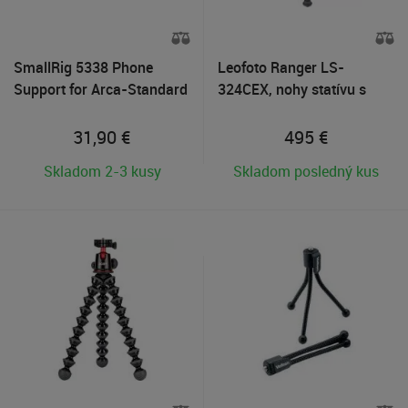
SmallRig 5338 Phone
Leofoto Ranger LS-
Support for Arca-Standard
324CEX, nohy statívu s
polguľou
31,90
€
495
€
Skladom 2-3 kusy
Skladom posledný kus