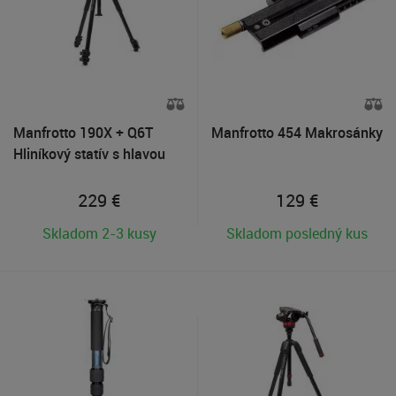
Manfrotto 190X + Q6T
Manfrotto 454 Makrosánky
Hliníkový statív s hlavou
229
€
129
€
Skladom 2-3 kusy
Skladom posledný kus