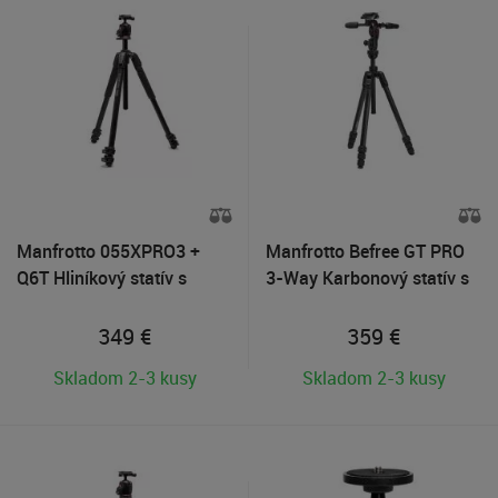
Manfrotto 055XPRO3 +
Manfrotto Befree GT PRO
Q6T Hliníkový statív s
3-Way Karbonový statív s
havou
hlavou
349
€
359
€
Skladom 2-3 kusy
Skladom 2-3 kusy