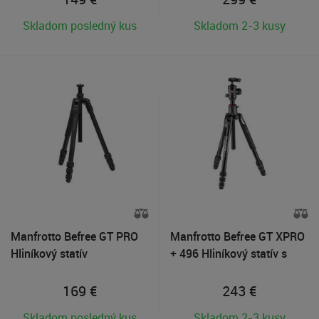
Skladom posledný kus
Skladom 2-3 kusy
Manfrotto Befree GT PRO
Manfrotto Befree GT XPRO
Hliníkový statív
+ 496 Hliníkový statív s
hlavou
169
€
243
€
Skladom posledný kus
Skladom 2-3 kusy