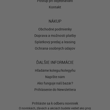
Postup pri objednávaní
Kontakt
NÁKUP
Obchodné podmienky
Doprava a možnosti platby
Splátkový predaj a leasing
Ochrana osobných údajov
ĎALŠIE INFORMÁCIE
Hľadáme kolegu/kolegyňu
Napíšte nám
Ako funguje náš bazár?
Prihlásenie do Newslettera
Prihláste sa k odberu noviniek
O novinkách, zľavách a akciách budete vedieť ako prvý.