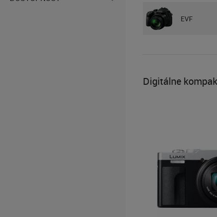
EVF
Digitálne kompak