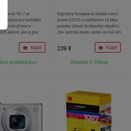
toaparát TG-7 je
Digitálny fotoaparát Kodak Astro
nástrojom pre každého
Zoom AZ255 s rozlíšením 16 Mpx
 dobrodružstva a
ponúka 24mm širokouhlý objektív,
ch aktivít, ale aj pre
25× optický zoom, video vo Full HD
torý sa o svoj fotoaparát
rozlíšení, optickú stabilizáciu
ť. Okrem vodotesnosti
obrazu, ISO 100-3200, 3" LCD
Kúpiť
239
€
Kúpiť
15 metrov a
displej a vyskakovací blesk.
azu vzdornosti ponúkne
dom posledný kus
Skladom 2-3 kusy
otografie vo formáte
G, 4K 30p video a
iu obrazu. K dispozícii je
kamžitého zdieľania
ch snímok do chytrého
prostredníctvom Wi-Fi.