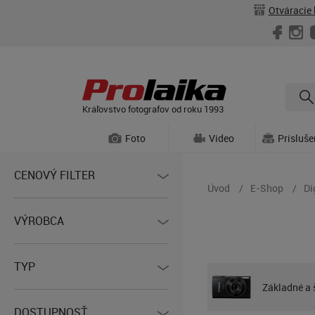
Otváracie 
Kráľovstvo fotografov od roku 1993
Foto
Video
Prísluš
CENOVÝ FILTER
Úvod
E-Shop
Di
VÝROBCA
TYP
Základné a 
DOSTUPNOSŤ