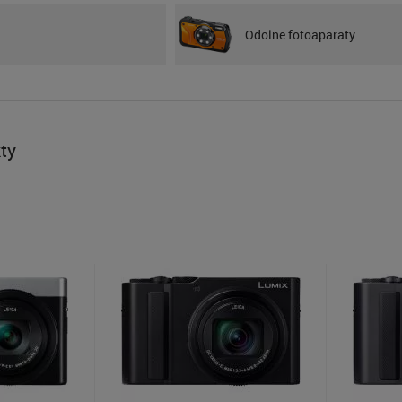
Odolné fotoaparáty
ty