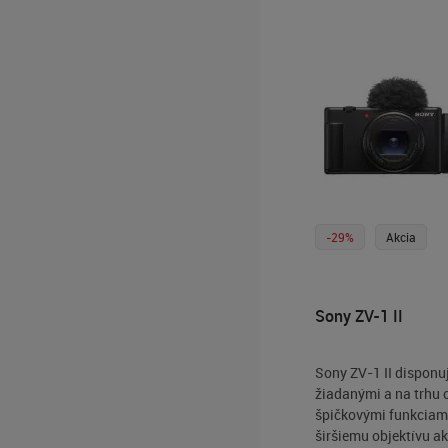
-29%
Akcia
Sony ZV-1 II
Sony ZV-1 II disponu
žiadanými a na trhu
špičkovými funkciam
širšiemu objektívu a