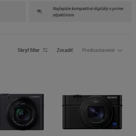
Najlepšie kompaktné digitály s prime
objektívom
Skryť filter
Zoradiť:
Prednastavené