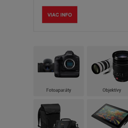
Fotoaparáty
Objektívy