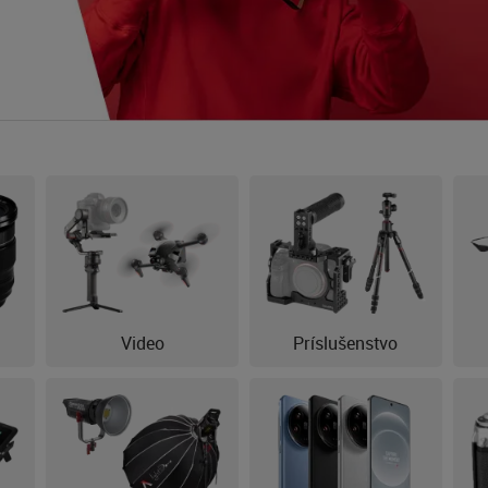
Video
Príslušenstvo