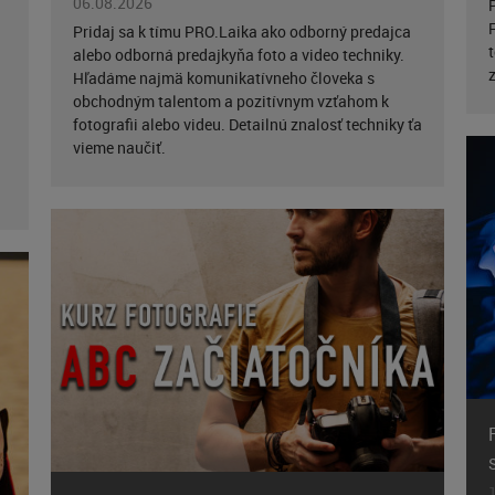
06.08.2026
Pridaj sa k tímu PRO.Laika ako odborný predajca
alebo odborná predajkyňa foto a video techniky.
Hľadáme najmä komunikatívneho človeka s
obchodným talentom a pozitívnym vzťahom k
fotografii alebo videu. Detailnú znalosť techniky ťa
vieme naučiť.