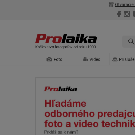
Otváracie 
Kráľovstvo fotografov od roku 1993
Foto
Video
Prísluš