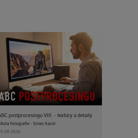
ABC postprocesingu VIII. - textúry a detaily
Škola fotografie - Srnec Karol
05.08.2026