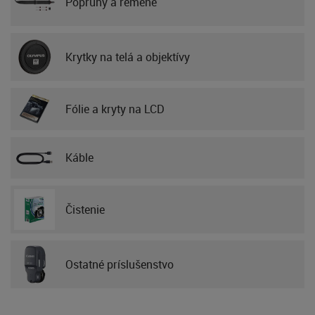
Popruhy a remene
Krytky na telá a objektívy
Fólie a kryty na LCD
Káble
Čistenie
Ostatné príslušenstvo