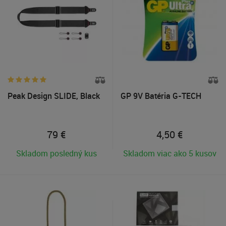
Peak Design SLIDE, Black
GP 9V Batéria G-TECH
79
€
4,50
€
Skladom posledný kus
Skladom viac ako 5 kusov