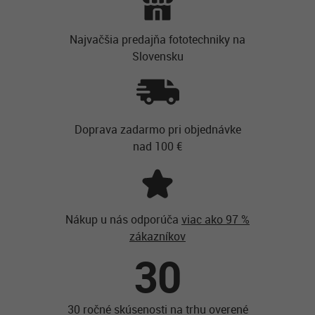
Najvačšia predajňa fototechniky na
Slovensku
Doprava zadarmo pri objednávke
nad 100 €
Nákup u nás odporúča
viac ako 97 %
zákazníkov
30
30 ročné skúsenosti na trhu overené