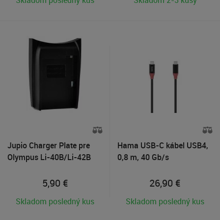
Skladom posledný kus
Skladom 2-3 kusy
Jupio Charger Plate pre
Hama USB-C kábel USB4,
Olympus Li-40B/Li-42B
0,8 m, 40 Gb/s
5,90
€
26,90
€
Skladom posledný kus
Skladom posledný kus