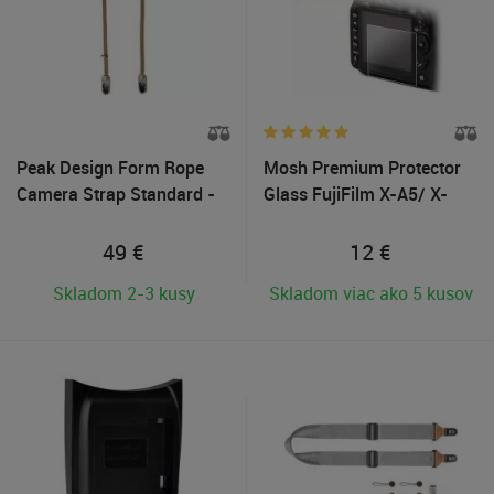
Peak Design Form Rope
Mosh Premium Protector
Camera Strap Standard -
Glass FujiFilm X-A5/ X-
Kelp
A10
49
€
12
€
Skladom 2-3 kusy
Skladom viac ako 5 kusov