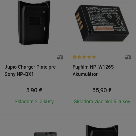
Jupio Charger Plate pre
Fujifilm NP-W126S
Sony NP-BX1
Akumulátor
5,90
€
55,90
€
Skladom 2-3 kusy
Skladom viac ako 5 kusov