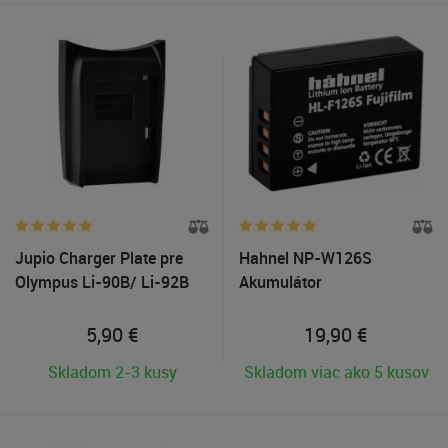
Jupio Charger Plate pre
Hahnel NP-W126S
Olympus Li-90B/ Li-92B
Akumulátor
5,90
€
19,90
€
Skladom 2-3 kusy
Skladom viac ako 5 kusov