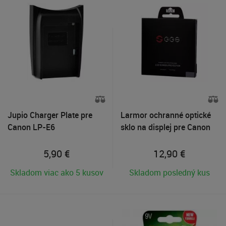
Jupio Charger Plate pre
Larmor ochranné optické
Canon LP-E6
sklo na displej pre Canon
EOS 7D Mark II
5,90
€
12,90
€
Skladom viac ako 5 kusov
Skladom posledný kus