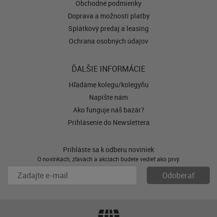
Obchodné podmienky
Doprava a možnosti platby
Splátkový predaj a leasing
Ochrana osobných údajov
ĎALŠIE INFORMÁCIE
Hľadáme kolegu/kolegyňu
Napíšte nám
Ako funguje náš bazár?
Prihlásenie do Newslettera
Prihláste sa k odberu noviniek
O novinkách, zľavách a akciách budete vedieť ako prvý.