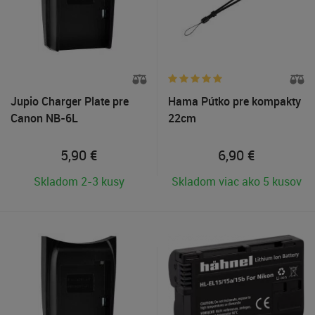
Jupio Charger Plate pre
Hama Pútko pre kompakty
Canon NB-6L
22cm
5,90
€
6,90
€
Skladom 2-3 kusy
Skladom viac ako 5 kusov