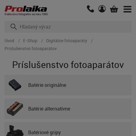
Kráľovstvo fotografov od roku 1993
Úvod
E-Shop
Digitálne fotoaparáty
Príslušenstvo fotoaparátov
Príslušenstvo fotoaparátov
Batérie originálne
Batérie alternatívne
Batériové gripy