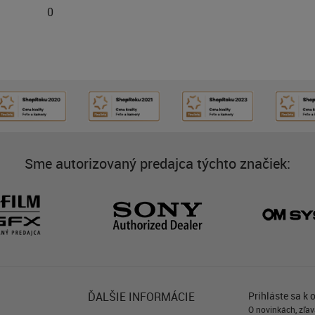
0
Sme autorizovaný predajca týchto značiek:
ĎALŠIE INFORMÁCIE
Prihláste sa k 
O novinkách, zľav