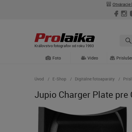
Otváracie 
Kráľovstvo fotografov od roku 1993
Foto
Video
Prísluš
Úvod
E-Shop
Digitálne fotoaparáty
Prís
Jupio Charger Plate pre