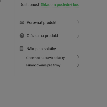
j
Dostupnosť
Skladom posledný kus
Porovnať produkt
Otázka na produkt
Nákup na splátky
Chcem si nastaviť splátky
Financovanie pre firmy