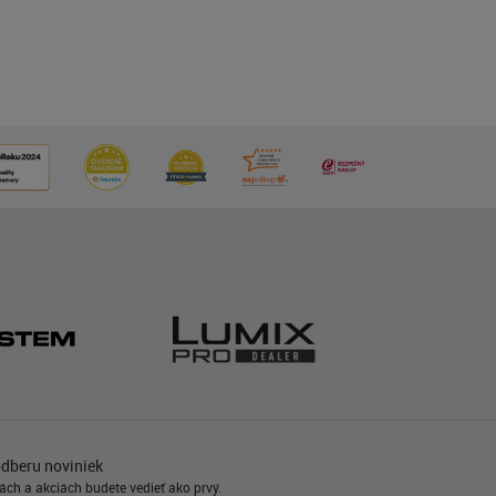
odberu noviniek
ách a akciách budete vedieť ako prvý.