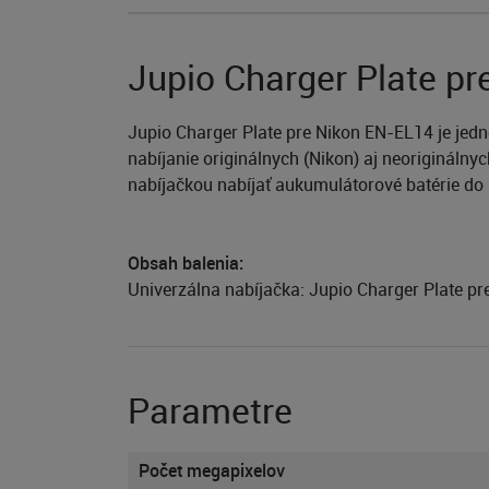
Jupio Charger Plate p
Jupio Charger Plate pre Nikon EN-EL14 je jedn
nabíjanie originálnych (Nikon) aj neoriginál
nabíjačkou nabíjať aukumulátorové batérie do r
Obsah balenia:
Univerzálna nabíjačka: Jupio Charger Plate p
Parametre
Počet megapixelov