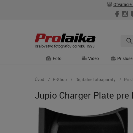
Otváracie 
Kráľovstvo fotografov od roku 1993
Foto
Video
Prísluš
Úvod
E-Shop
Digitálne fotoaparáty
Prís
Jupio Charger Plate pre