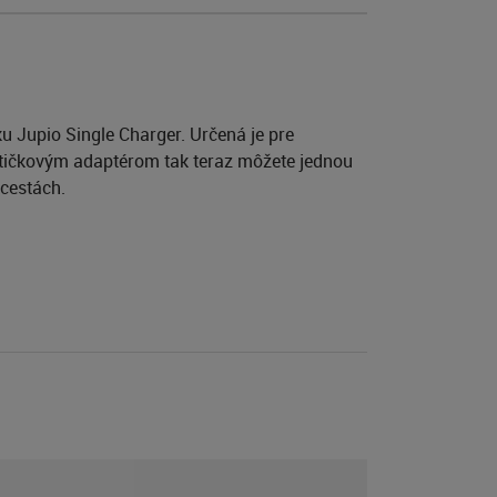
u Jupio Single Charger. Určená je pre
štičkovým adaptérom tak teraz môžete jednou
 cestách.