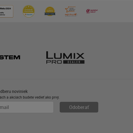
odberu noviniek
ách a akciách budete vedieť ako prvý.