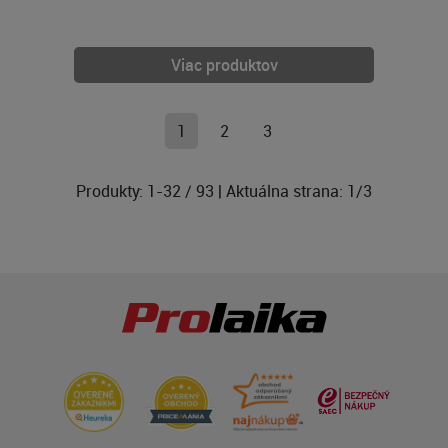
Viac produktov
1
2
3
Produkty:
1
-
32
/
93
| Aktuálna strana:
1
/
3