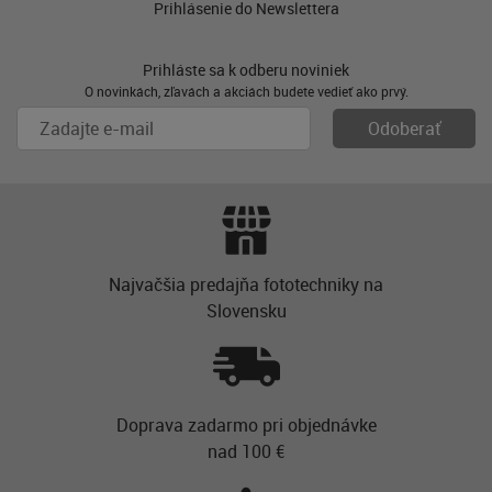
Prihlásenie do Newslettera
Prihláste sa k odberu noviniek
O novinkách, zľavách a akciách budete vedieť ako prvý.
Najvačšia predajňa fototechniky na
Slovensku
Doprava zadarmo pri objednávke
nad 100 €