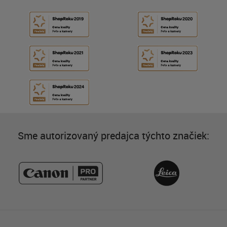
Sme autorizovaný predajca týchto značiek: