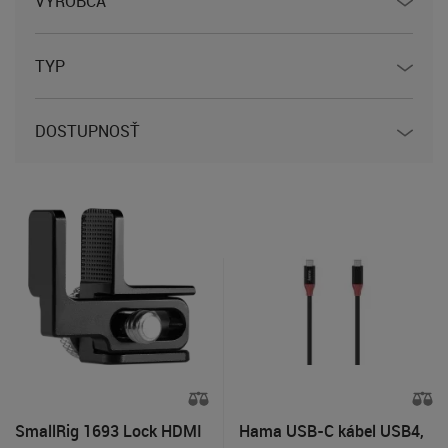
VÝROBCA
TYP
DOSTUPNOSŤ
SmallRig 1693 Lock HDMI
Hama USB-C kábel USB4,