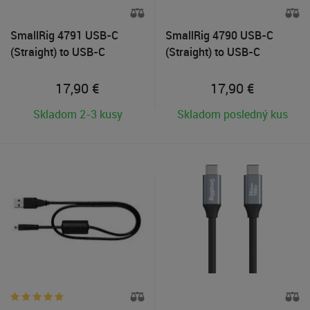
SmallRig 4791 USB-C
SmallRig 4790 USB-C
(Straight) to USB-C
(Straight) to USB-C
(Angled) Data Cable 60cm
(Angled) Data Cable 35cm
17,90
€
17,90
€
Skladom 2-3 kusy
Skladom posledný kus