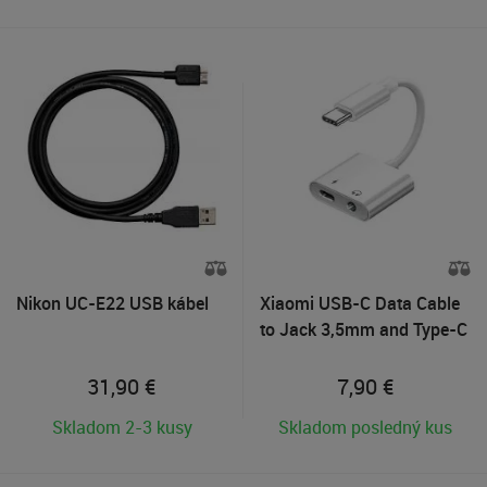
Nikon UC-E22 USB kábel
Xiaomi USB-C Data Cable
to Jack 3,5mm and Type-C
(White) 100cm
31,90
€
7,90
€
Skladom 2-3 kusy
Skladom posledný kus