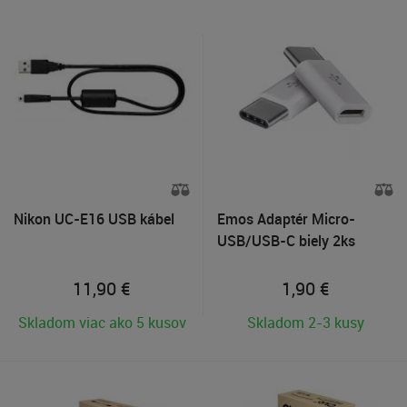
Nikon UC-E16 USB kábel
Emos Adaptér Micro-
USB/USB-C biely 2ks
11,90
€
1,90
€
Skladom viac ako 5 kusov
Skladom 2-3 kusy