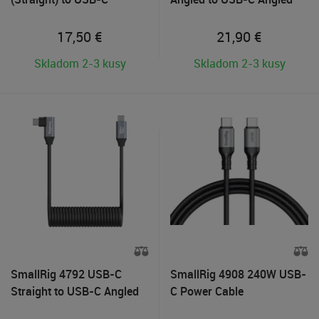
(Straight) Data Cable 35cm
Coiled Data Cable
17,50
€
21,90
€
Skladom 2-3 kusy
Skladom 2-3 kusy
SmallRig 4792 USB-C
SmallRig 4908 240W USB-
Straight to USB-C Angled
C Power Cable
Coiled Data Cable