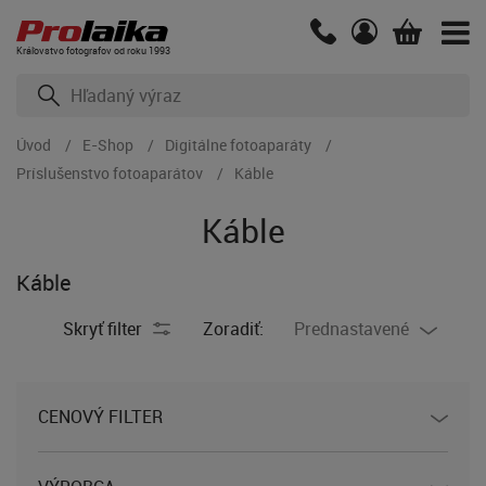
Kráľovstvo fotografov od roku 1993
Úvod
E-Shop
Digitálne fotoaparáty
Príslušenstvo fotoaparátov
Káble
Káble
Káble
Skryť filter
Zoradiť:
Prednastavené
CENOVÝ FILTER