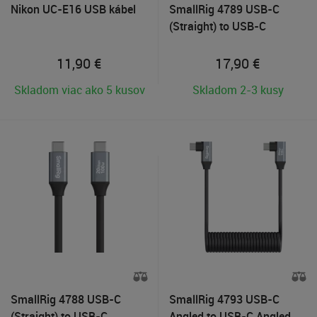
Nikon UC-E16 USB kábel
SmallRig 4789 USB-C
(Straight) to USB-C
(Straight) Data Cable 60cm
11,90
€
17,90
€
Skladom viac ako 5 kusov
Skladom 2-3 kusy
SmallRig 4788 USB-C
SmallRig 4793 USB-C
(Straight) to USB-C
Angled to USB-C Angled