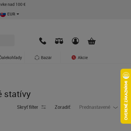
vke nad 100 €
EUR
Ďalekohľady
Bazár
Akcie
 statívy
Skryť filter
Zoradiť:
Prednastavené