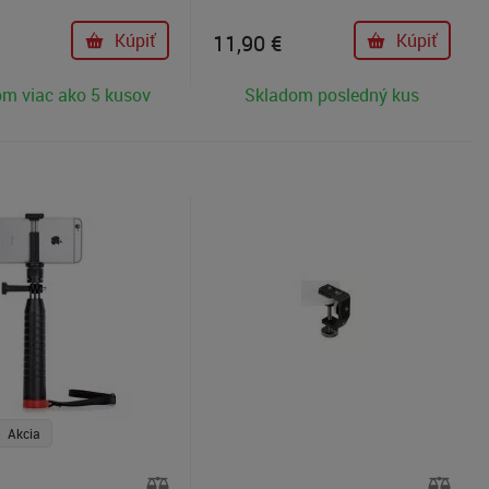
Kúpiť
11,90
€
Kúpiť
m viac ako 5 kusov
Skladom posledný kus
Akcia