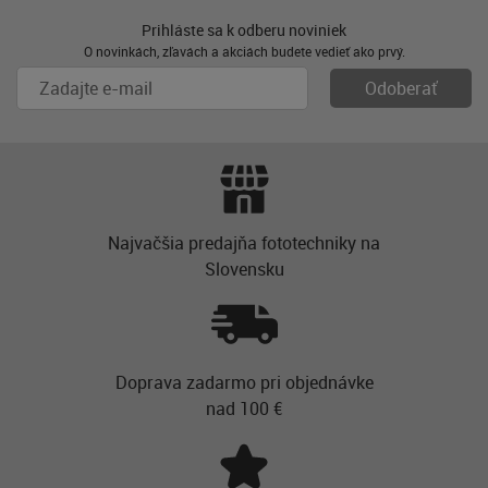
Prihláste sa k odberu noviniek
O novinkách, zľavách a akciách budete vedieť ako prvý.
Najvačšia predajňa fototechniky na
Slovensku
Doprava zadarmo pri objednávke
nad 100 €