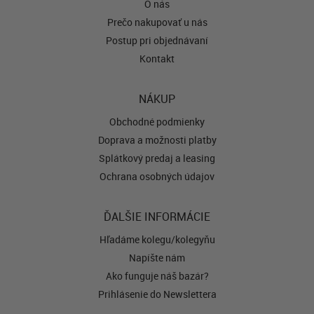
O nás
Prečo nakupovať u nás
Postup pri objednávaní
Kontakt
NÁKUP
Obchodné podmienky
Doprava a možnosti platby
Splátkový predaj a leasing
Ochrana osobných údajov
ĎALŠIE INFORMÁCIE
Hľadáme kolegu/kolegyňu
Napíšte nám
Ako funguje náš bazár?
Prihlásenie do Newslettera