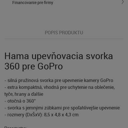
Financovanie pre firmy
POPIS PRODUKTU
Hama upevňovacia svorka
360 pre GoPro
- silná pružinová svorka pre upevnenie kamery GoPro
- extra kompaktná, vhodná pre uchytenie na oblečenie,
tyče, hrany a ďalšie
- otočná o 360°
- svorka s jemnými zúbkami pre spoľahlivejšie upevnenie
- rozmery (DxŠxV): 8,5 x 4,8 x 4,3 cm