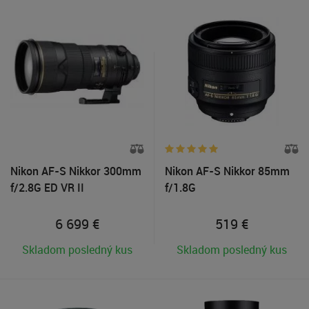
Nikon AF-S Nikkor 300mm
Nikon AF-S Nikkor 85mm
f/2.8G ED VR II
f/1.8G
6 699
€
519
€
Skladom posledný kus
Skladom posledný kus