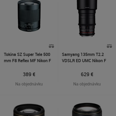
Tokina SZ Super Tele 500
Samyang 135mm T2.2
mm F8 Reflex MF Nikon F
VDSLR ED UMC Nikon F
389
€
629
€
Na objednávku
Na objednávku