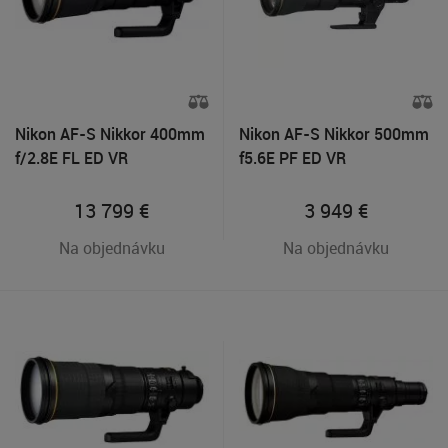
Nikon AF-S Nikkor 400mm
Nikon AF-S Nikkor 500mm
f/2.8E FL ED VR
f5.6E PF ED VR
13 799
€
3 949
€
Na objednávku
Na objednávku