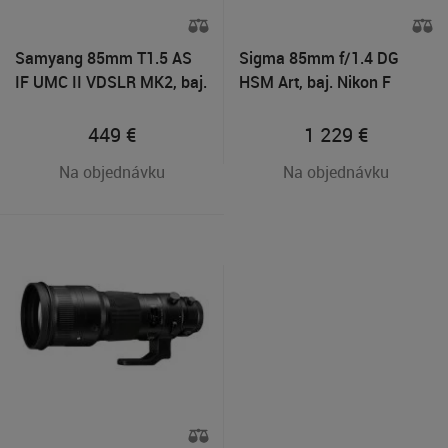
Samyang 85mm T1.5 AS
Sigma 85mm f/1.4 DG
IF UMC II VDSLR MK2, baj.
HSM Art, baj. Nikon F
Nikon FX
449
€
1 229
€
Na objednávku
Na objednávku