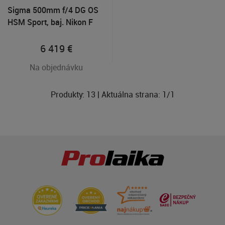
Sigma 500mm f/4 DG OS
HSM Sport, baj. Nikon F
6 419
€
Na objednávku
Produkty:
13
| Aktuálna strana:
1
/
1