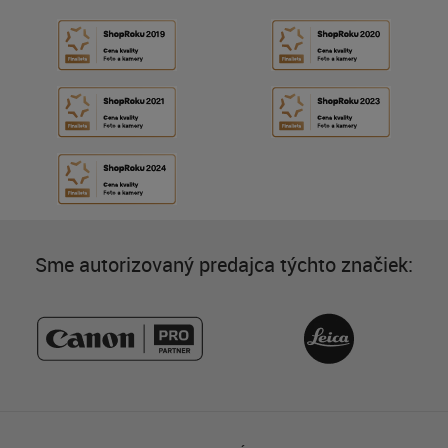
Sme autorizovaný predajca týchto značiek: