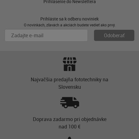
Prihlásenie do Newslettera
Prihláste sa k odberu noviniek
O novinkách, zľavách a akciách budete vedieť ako prvý.
Najvačšia predajňa fototechniky na
Slovensku
Doprava zadarmo pri objednávke
nad 100 €