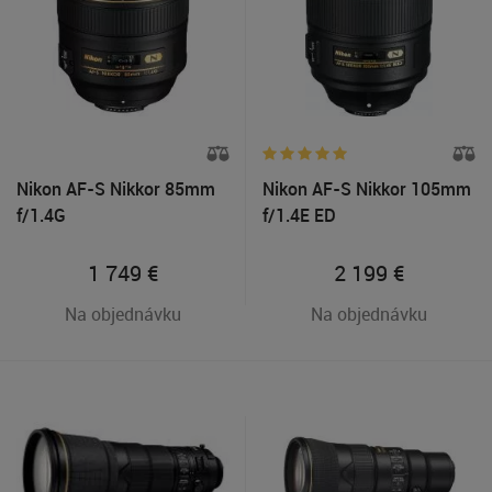
Nikon AF-S Nikkor 85mm
Nikon AF-S Nikkor 105mm
f/1.4G
f/1.4E ED
1 749
€
2 199
€
Na objednávku
Na objednávku