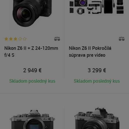
Nikon Z6 II + Z 24-120mm
Nikon Z6 II Pokročilá
f/4 S
súprava pre video
2 949
€
3 299
€
Skladom posledný kus
Skladom posledný kus