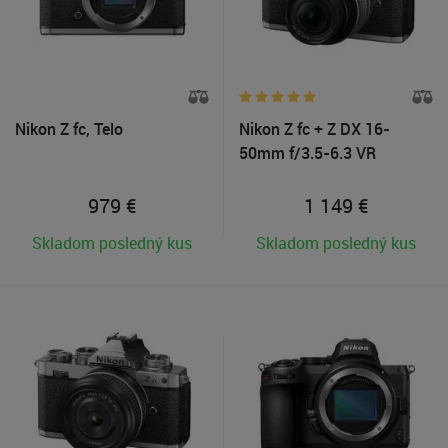
Nikon Z fc, Telo
Nikon Z fc + Z DX 16-
50mm f/3.5-6.3 VR
979
€
1 149
€
Skladom posledný kus
Skladom posledný kus