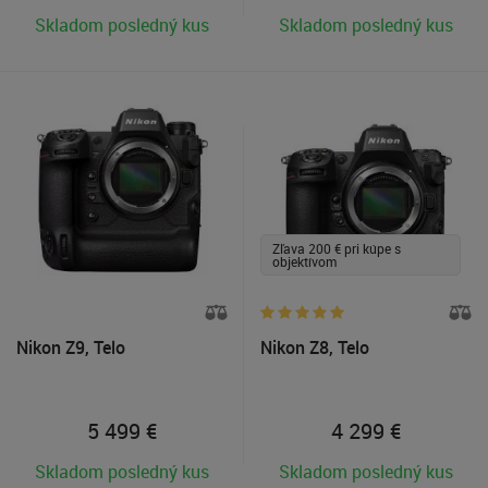
Skladom posledný kus
Skladom posledný kus
Zľava 200 € pri kúpe s
objektívom
Nikon Z9, Telo
Nikon Z8, Telo
5 499
€
4 299
€
Skladom posledný kus
Skladom posledný kus