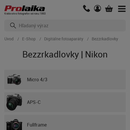
Kráľovstvo fotografov od roku 1993
Úvod
E-Shop
Digitálne fotoaparáty
Bezzrkadlovky
Bezzrkadlovky | Nikon
Micro 4/3
APS-C
Fullframe