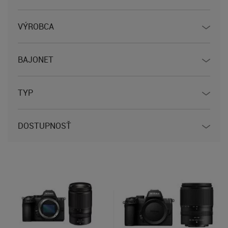
VÝROBCA
BAJONET
TYP
DOSTUPNOSŤ