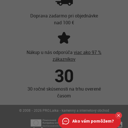
Doprava zadarmo pri objednávke
nad 100 €
Nákup u nás odporúča
viac ako 97 %
zákazníkov
30
30 ročné skúsenosti na trhu overené
časom
© 2008 - 2026 PRO.Laika - kamenný a internetový obchod
Ako vám pomôžem?