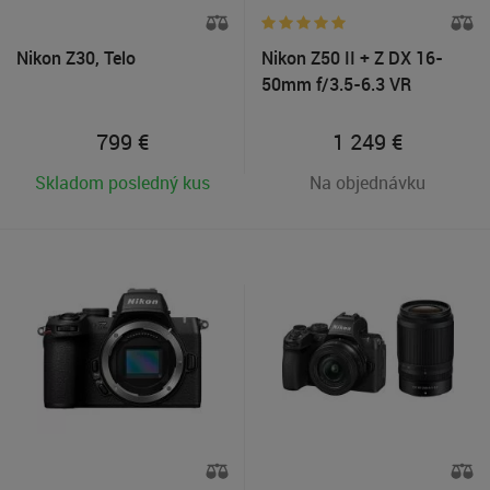
Nikon Z30, Telo
Nikon Z50 II + Z DX 16-
50mm f/3.5-6.3 VR
799
€
1 249
€
Skladom posledný kus
Na objednávku