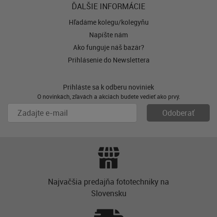
ĎALŠIE INFORMÁCIE
Hľadáme kolegu/kolegyňu
Napíšte nám
Ako funguje náš bazár?
Prihlásenie do Newslettera
Prihláste sa k odberu noviniek
O novinkách, zľavách a akciách budete vedieť ako prvý.
Najvačšia predajňa fototechniky na
Slovensku