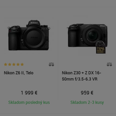
Nikon Z6 II, Telo
Nikon Z30 + Z DX 16-
50mm f/3.5-6.3 VR
1 999
€
959
€
Skladom posledný kus
Skladom 2-3 kusy