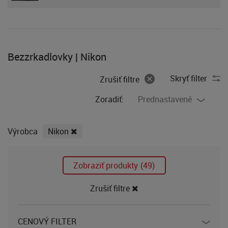
Bezzrkadlovky | Nikon
Skryť filter
Zrušiť filtre
Zoradiť:
Prednastavené
Výrobca
Nikon
Zobraziť produkty
(49)
Zrušiť filtre
CENOVÝ FILTER