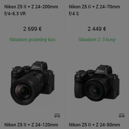
Nikon Z5 II + Z 24-200mm
Nikon Z5 II + Z 24-70mm
f/4-6.3 VR
f/4 S
2 699
€
2 449
€
Skladom posledný kus
Skladom 2-3 kusy
Nikon Z5 II + Z 24-120mm
Nikon Z5 II + Z 24-50mm