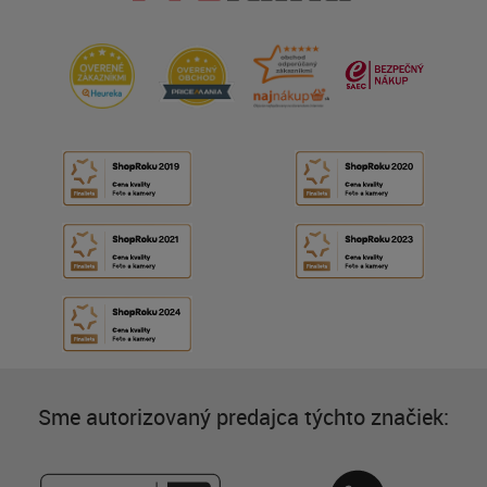
Sme autorizovaný predajca týchto značiek: