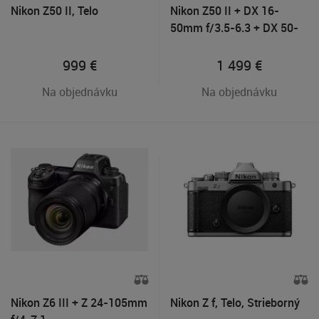
Nikon Z50 II, Telo
Nikon Z50 II + DX 16-
50mm f/3.5-6.3 + DX 50-
250mm f/4.5-6.3 VR
999
€
1 499
€
Na objednávku
Na objednávku
Nikon Z6 III + Z 24-105mm
Nikon Z f, Telo, Strieborný