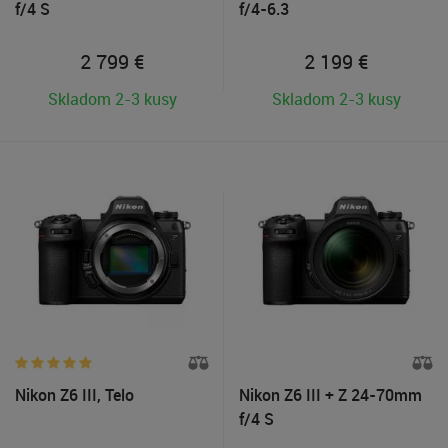
f/4 S
f/4-6.3
2 799
€
2 199
€
Skladom 2-3 kusy
Skladom 2-3 kusy
Nikon Z6 III, Telo
Nikon Z6 III + Z 24-70mm
f/4 S