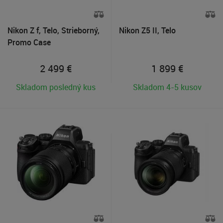
Nikon Z f, Telo, Strieborný,
Nikon Z5 II, Telo
Promo Case
2 499
€
1 899
€
Skladom posledný kus
Skladom 4-5 kusov