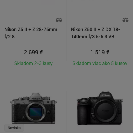
Nikon Z5 II + Z 28-75mm
Nikon Z50 II + Z DX 18-
f/2.8
140mm f/3.5-6.3 VR
2 699
€
1 519
€
Skladom 2-3 kusy
Skladom viac ako 5 kusov
Novinka