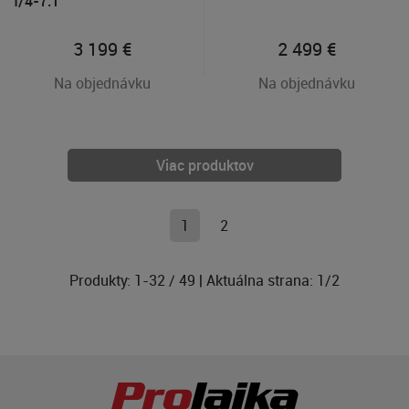
f/4-7.1
3 199
€
2 499
€
Na objednávku
Na objednávku
Viac produktov
1
2
Produkty:
1
-
32
/
49
| Aktuálna strana:
1
/
2