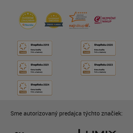
Sme autorizovaný predajca týchto značiek: