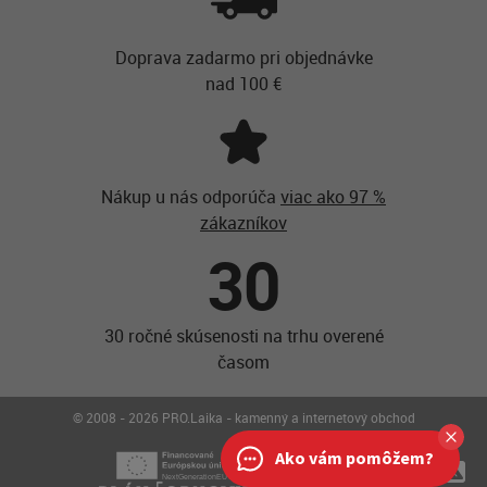
Doprava zadarmo pri objednávke
nad 100 €
Nákup u nás odporúča
viac ako 97 %
zákazníkov
30
30 ročné skúsenosti na trhu overené
časom
© 2008 - 2026 PRO.Laika - kamenný a internetový obchod
Ako vám pomôžem?