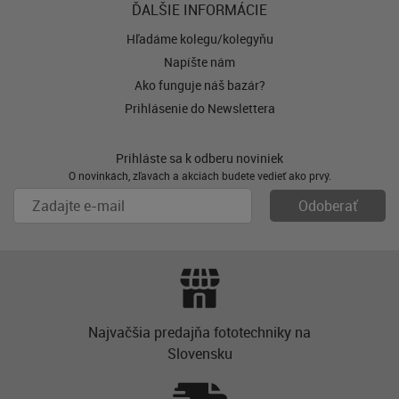
ĎALŠIE INFORMÁCIE
Hľadáme kolegu/kolegyňu
Napíšte nám
Ako funguje náš bazár?
Prihlásenie do Newslettera
Prihláste sa k odberu noviniek
O novinkách, zľavách a akciách budete vedieť ako prvý.
Najvačšia predajňa fototechniky na
Slovensku