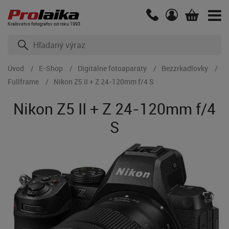
Kráľovstvo fotografov od roku 1993
Úvod
E-Shop
Digitálne fotoaparáty
Bezzrkadlovky
Fullframe
Nikon Z5 II + Z 24-120mm f/4 S
Nikon Z5 II + Z 24-120mm f/4
S