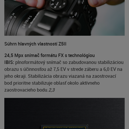
Súhrn hlavných vlastností Z5II
24,5 Mpx snímač formátu FX s technológiou
IBIS:
plnoformátový snímač so zabudovanou stabilizáciou
obrazu s účinnosťou až 7,5 EV v strede záberu a 6,0 EV na
jeho okraji. Stabilizácia obrazu viazaná na zaostrovací
bod prioritne stabilizuje oblasť okolo aktívneho
zaostrovacieho bodu.
2,3