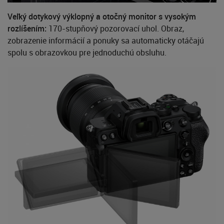
Veľký dotykový výklopný a otočný monitor s vysokým
rozlíšením:
170-stupňový pozorovací uhol. Obraz,
zobrazenie informácií a ponuky sa automaticky otáčajú
spolu s obrazovkou pre jednoduchú obsluhu.