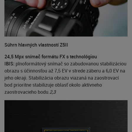
Súhrn hlavných vlastností Z5II
24,5 Mpx snímač formátu FX s technológiou
IBIS:
plnoformátový snímač so zabudovanou stabilizáciou
obrazu s účinnosťou až 7,5 EV v strede záberu a 6,0 EV na
jeho okraji. Stabilizácia obrazu viazaná na zaostrovací
bod prioritne stabilizuje oblasť okolo aktívneho
zaostrovacieho bodu.
2,3