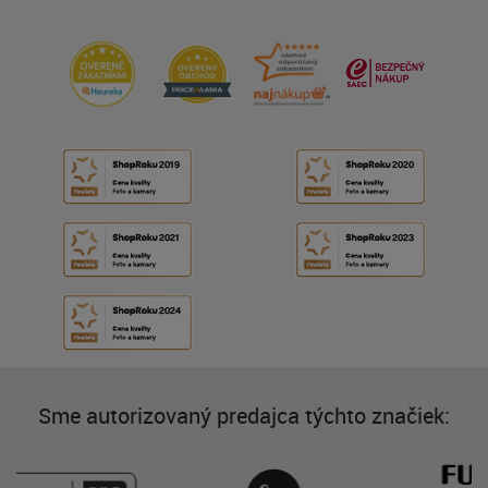
Sme autorizovaný predajca týchto značiek: