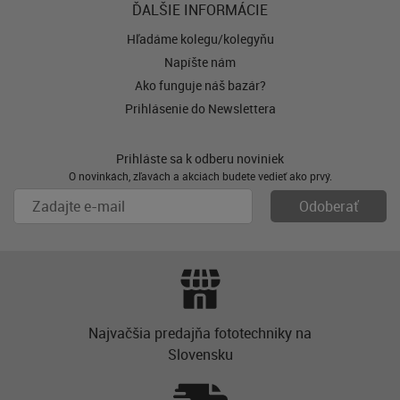
ĎALŠIE INFORMÁCIE
Hľadáme kolegu/kolegyňu
Napíšte nám
Ako funguje náš bazár?
Prihlásenie do Newslettera
Prihláste sa k odberu noviniek
O novinkách, zľavách a akciách budete vedieť ako prvý.
Najvačšia predajňa fototechniky na
Slovensku