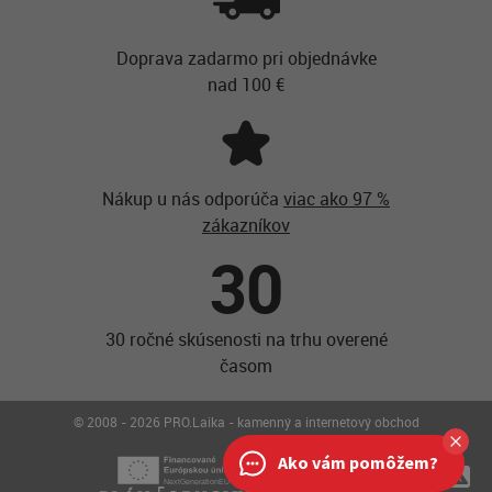
Doprava zadarmo pri objednávke
nad 100 €
Nákup u nás odporúča
viac ako 97 %
zákazníkov
30
30 ročné skúsenosti na trhu overené
časom
© 2008 - 2026 PRO.Laika - kamenný a internetový obchod
Ako vám pomôžem?