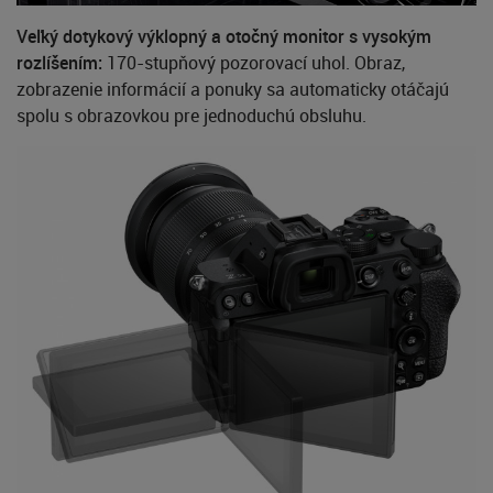
Veľký dotykový výklopný a otočný monitor s vysokým
rozlíšením:
170-stupňový pozorovací uhol. Obraz,
zobrazenie informácií a ponuky sa automaticky otáčajú
spolu s obrazovkou pre jednoduchú obsluhu.