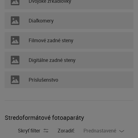
Dvojoké zrkadlovky
Diaľkomery
Filmové zadné steny
Digitálne zadné steny
Príslušenstvo
Stredoformátové fotoaparáty
Skryť filter
Zoradiť:
Prednastavené