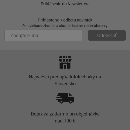
Prihlásenie do Newslettera
Prihláste sa k odberu noviniek
O novinkách, zľavách a akciách budete vedieť ako prvý.
Najvačšia predajňa fototechniky na
Slovensku
Doprava zadarmo pri objednávke
nad 100 €