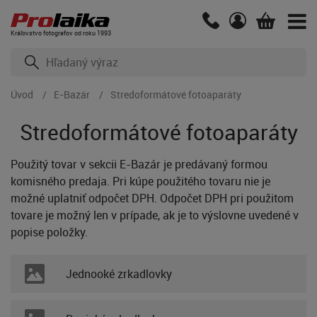
Kráľovstvo fotografov od roku 1993
Úvod
E-Bazár
Stredoformátové fotoaparáty
Stredoformátové fotoaparáty
Použitý tovar v sekcii E-Bazár je predávaný formou
komisného predaja. Pri kúpe použitého tovaru nie je
možné uplatniť odpočet DPH. Odpočet DPH pri použitom
tovare je možný len v prípade, ak je to výslovne uvedené v
popise položky.
Jednooké zrkadlovky