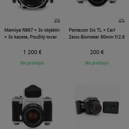
Mamiya RB67 + 3x objektív
Pentacon Six TL + Carl
+ 3x kazeta, Použitý tovar
Zeiss Biometar 80mm f/2.8
MC, Použitý tovar
1 200
€
200
€
Na predajni
Na predajni