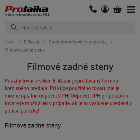
Kráľovstvo fotografov od roku 1993
Úvod
E-Bazár
Stredoformátové fotoaparáty
Filmové zadné steny
Filmové zadné steny
Použitý tovar v sekcii E-Bazár je predávaný formou
komisného predaja. Pri kúpe použitého tovaru nie je
možné uplatniť odpočet DPH! Odpočet DPH pri použitom
tovare je možný len v prípade, ak je to výslovne uvedené v
popise položky!
Filmové zadné steny