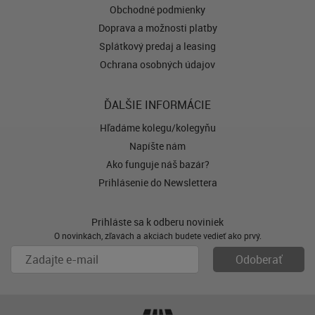
Obchodné podmienky
Doprava a možnosti platby
Splátkový predaj a leasing
Ochrana osobných údajov
ĎALŠIE INFORMÁCIE
Hľadáme kolegu/kolegyňu
Napíšte nám
Ako funguje náš bazár?
Prihlásenie do Newslettera
Prihláste sa k odberu noviniek
O novinkách, zľavách a akciách budete vedieť ako prvý.