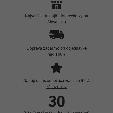
Najvačšia predajňa fototechniky na
Slovensku
Doprava zadarmo pri objednávke
nad 100 €
Nákup u nás odporúča
viac ako 97 %
zákazníkov
30
30 ročné skúsenosti na trhu overené