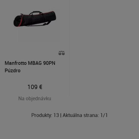
Manfrotto MBAG 90PN
Púzdro
109
€
Na objednávku
Produkty:
13
| Aktuálna strana:
1
/
1