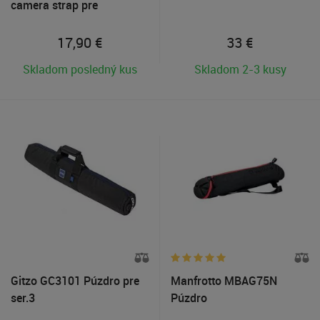
camera strap pre
DSLR/CSC
17,90
€
33
€
Skladom posledný kus
Skladom 2-3 kusy
Gitzo GC3101 Púzdro pre
Manfrotto MBAG75N
ser.3
Púzdro