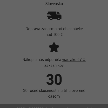
Slovensku
Doprava zadarmo pri objednávke
nad 100 €
Nákup u nás odporúča
viac ako 97 %
zákazníkov
30
30 ročné skúsenosti na trhu overené
časom