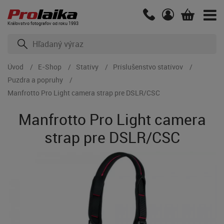
Kráľovstvo fotografov od roku 1993
Úvod
E-Shop
Statívy
Príslušenstvo statívov
Puzdra a popruhy
Manfrotto Pro Light camera strap pre DSLR/CSC
Manfrotto Pro Light camera
strap pre DSLR/CSC