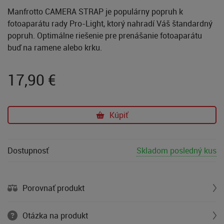
Manfrotto CAMERA STRAP je populárny popruh k
fotoaparátu rady Pro-Light, ktorý nahradí Váš štandardný
popruh. Optimálne riešenie pre prenášanie fotoaparátu
buď na ramene alebo krku.
17,90
€
Kúpiť
Dostupnosť
Skladom posledný kus
Porovnať produkt
Otázka na produkt