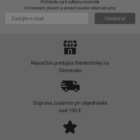
Prihláste sa k odberu noviniek
O novinkách, zľavách a akciách budete vedieť ako prvý.
Najvačšia predajňa fototechniky na
Slovensku
Doprava zadarmo pri objednávke
nad 100 €