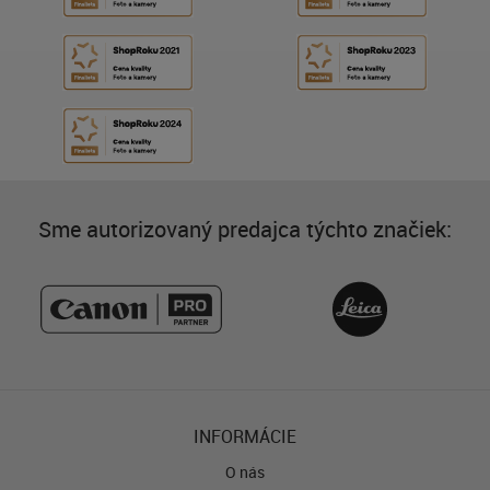
Sme autorizovaný predajca týchto značiek:
INFORMÁCIE
O nás