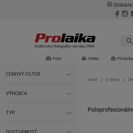
Otváracie 
Kráľovstvo fotografov od roku 1993
Foto
Video
Prísluš
CENOVÝ FILTER
Úvod
E-Shop
Di
VÝROBCA
Poloprofesionáln
TYP
DOSTUPNOSŤ