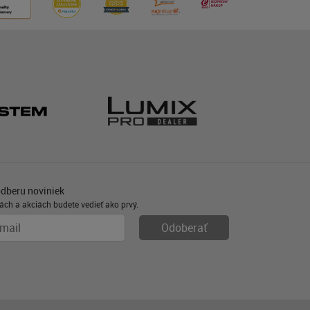
odberu noviniek
ách a akciách budete vedieť ako prvý.