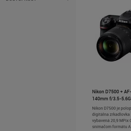
Nikon D7500 + AF
140mm f/3.5-5.6G
Nikon D7500 je polo
digitálna zrkadlovka
vybavená 20,9 MPix
snímačom formátu A