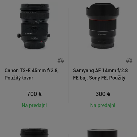
Canon TS-E 45mm f/2.8,
Samyang AF 14mm f/2.8
Použitý tovar
FE baj. Sony FE, Použitý
tovar
700
€
300
€
Na predajni
Na predajni