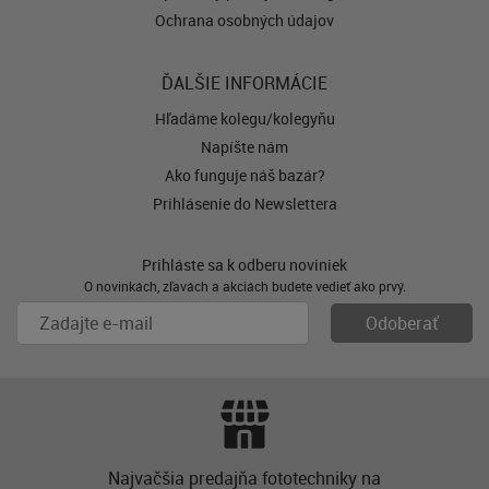
Ochrana osobných údajov
ĎALŠIE INFORMÁCIE
Hľadáme kolegu/kolegyňu
Napíšte nám
Ako funguje náš bazár?
Prihlásenie do Newslettera
Prihláste sa k odberu noviniek
O novinkách, zľavách a akciách budete vedieť ako prvý.
Najvačšia predajňa fototechniky na