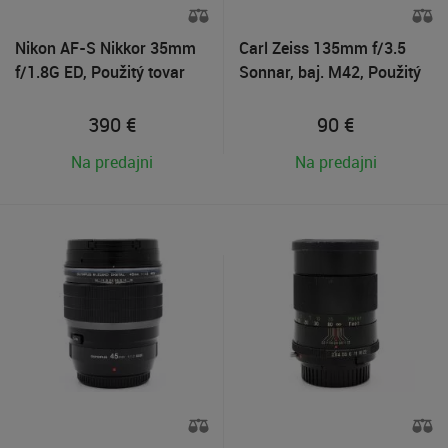
Nikon AF-S Nikkor 35mm
Carl Zeiss 135mm f/3.5
f/1.8G ED, Použitý tovar
Sonnar, baj. M42, Použitý
tovar
390
€
90
€
Na predajni
Na predajni