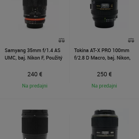
Samyang 35mm f/1.4 AS
Tokina AT-X PRO 100mm
UMC, baj. Nikon F, Použitý
f/2.8 D Macro, baj. Nikon,
tovar
Použitý tovar
240
€
250
€
Na predajni
Na predajni