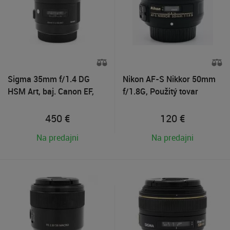
Sigma 35mm f/1.4 DG
Nikon AF-S Nikkor 50mm
HSM Art, baj. Canon EF,
f/1.8G, Použitý tovar
Použitý tovar
450
€
120
€
Na predajni
Na predajni