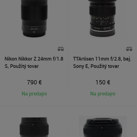
Nikon Nikkor Z 24mm f/1.8
TTArtisan 11mm f/2.8, baj.
S, Použitý tovar
Sony E, Použitý tovar
790
€
150
€
Na predajni
Na predajni