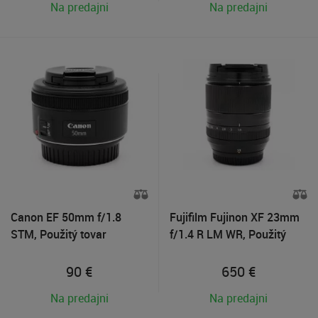
Na predajni
Na predajni
Canon EF 50mm f/1.8
Fujifilm Fujinon XF 23mm
STM, Použitý tovar
f/1.4 R LM WR, Použitý
tovar v záruke
90
€
650
€
Na predajni
Na predajni