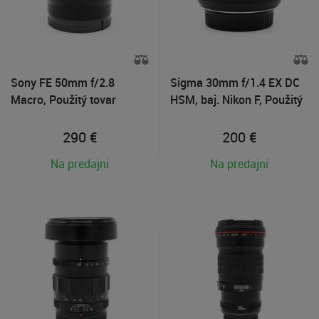
Sony FE 50mm f/2.8
Sigma 30mm f/1.4 EX DC
Macro, Použitý tovar
HSM, baj. Nikon F, Použitý
tovar
290
€
200
€
Na predajni
Na predajni