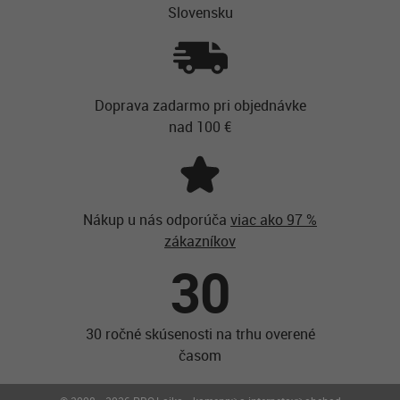
Slovensku
Doprava zadarmo pri objednávke
nad 100 €
Nákup u nás odporúča
viac ako 97 %
zákazníkov
30
30 ročné skúsenosti na trhu overené
časom