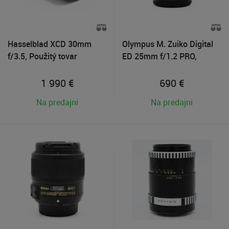
Hasselblad XCD 30mm
Olympus M. Zuiko Digital
f/3.5, Použitý tovar
ED 25mm f/1.2 PRO,
Použitý tovar
1 990
€
690
€
Na predajni
Na predajni