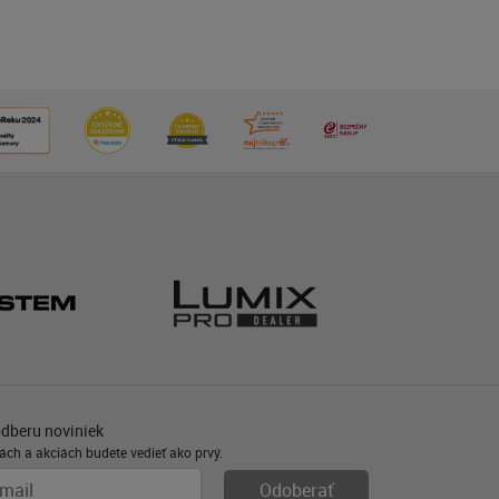
odberu noviniek
ách a akciách budete vedieť ako prvý.