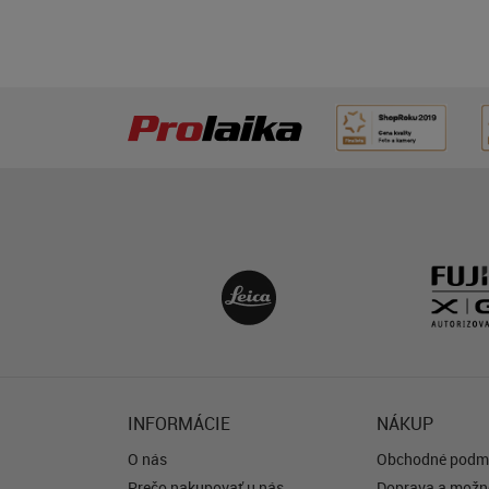
INFORMÁCIE
NÁKUP
O nás
Obchodné podm
Prečo nakupovať u nás
Doprava a možno