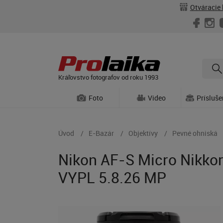
Otváracie 
Kráľovstvo fotografov od roku 1993
Foto
Video
Prísluš
Úvod
E-Bazár
Objektívy
Pevné ohniská
Nikon AF-S Micro Nikkor
VYPL 5.8.26 MP