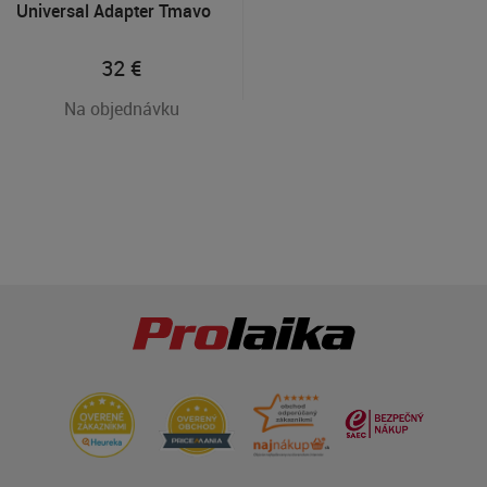
Universal Adapter Tmavo
šedý
32
€
Na objednávku