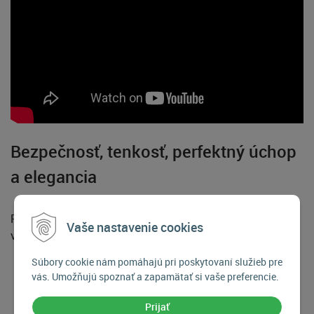
Bezpečnosť, tenkosť, perfektný úchop
a elegancia
Pripravte sa na to, že v tomto kryte na telefón získate
Vaše nastavenie cookies
všetko, čo ste kedy chceli, a to bez kompromisov.
Súbory cookie nám pomáhajú pri poskytovaní služieb pre
vás. Umožňujú spoznať a zapamätať si vaše preferencie.
Prijať