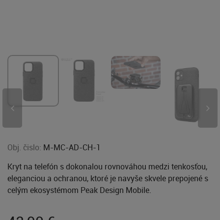
Obj. čislo:
M-MC-AD-CH-1
Kryt na telefón s dokonalou rovnováhou medzi tenkosťou,
eleganciou a ochranou, ktoré je navyše skvele prepojené s
celým ekosystémom Peak Design Mobile.