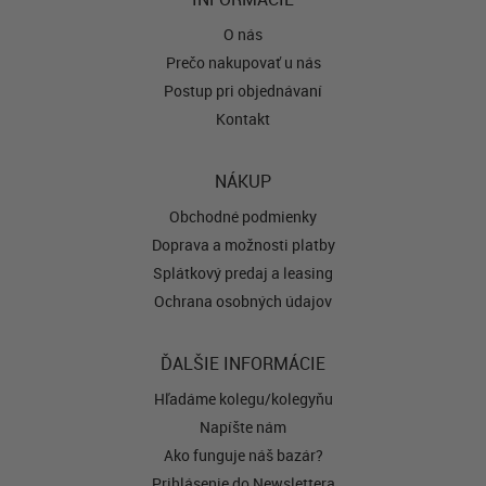
O nás
Prečo nakupovať u nás
Postup pri objednávaní
Kontakt
NÁKUP
Obchodné podmienky
Doprava a možnosti platby
Splátkový predaj a leasing
Ochrana osobných údajov
ĎALŠIE INFORMÁCIE
Hľadáme kolegu/kolegyňu
Napíšte nám
Ako funguje náš bazár?
Prihlásenie do Newslettera