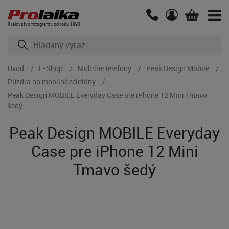
Kráľovstvo fotografov od roku 1993
Úvod
E-Shop
Mobilné telefóny
Peak Design Mobile
Púzdra na mobilné telefóny
Peak Design MOBILE Everyday Case pre iPhone 12 Mini Tmavo
šedý
Peak Design MOBILE Everyday
Case pre iPhone 12 Mini
Tmavo šedý