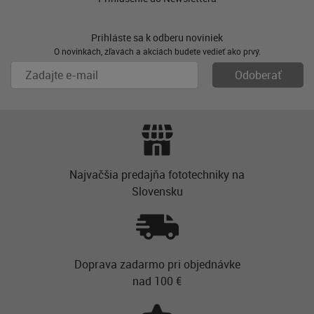
Prihláste sa k odberu noviniek
O novinkách, zľavách a akciách budete vedieť ako prvý.
Najvačšia predajňa fototechniky na
Slovensku
Doprava zadarmo pri objednávke
nad 100 €