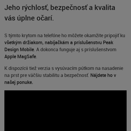
Jeho rýchlosť, bezpečnosť a kvalita
vás úplne očarí.
S týmto krytom na telefóne ho môžete okamžite pripojiť ku
všetkým držiakom, nabíjačkám a príslušenstvu Peak
Design Mobile
. A dokonca funguje aj s príslušenstvom
Apple MagSafe
.
K dispozícii tiež verzia s vysúvacím pútkom na nasadenie
na prst pre väčšiu stabilitu a bezpečnosť.
Nájdete ho v
našej ponuke.