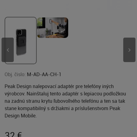
Obj. čislo:
M-AD-AA-CH-1
Peak Design nalepovací adaptér pre telefóny iných
výrobcov. Nainštaluj tento adaptér s lepiacou podložkou
na zadnú stranu krytu ľubovoľného telefónu a ten sa tak
stane kompatibilný s držiakmi a príslušenstvom Peak
Design Mobile.
32
€