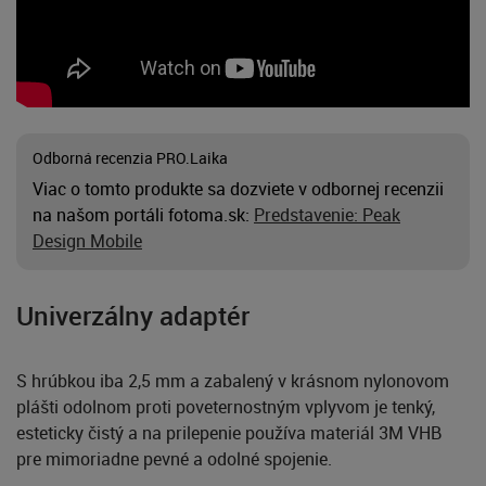
Odborná recenzia PRO.Laika
Viac o tomto produkte sa dozviete v odbornej recenzii
na našom portáli fotoma.sk:
Predstavenie: Peak
Design Mobile
Univerzálny adaptér
S hrúbkou iba 2,5 mm a zabalený v krásnom nylonovom
plášti odolnom proti poveternostným vplyvom je tenký,
esteticky čistý a na prilepenie používa materiál 3M VHB
pre mimoriadne pevné a odolné spojenie.