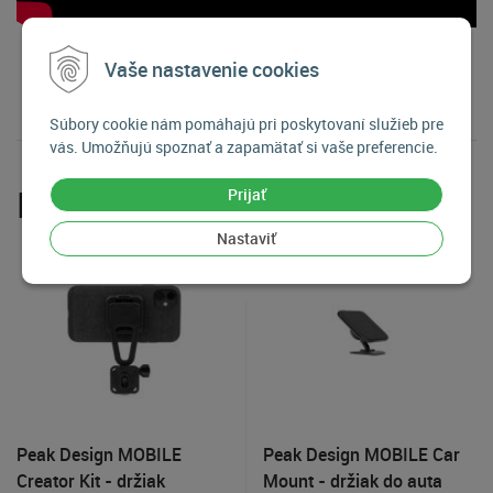
Vaše nastavenie cookies
Súbory cookie nám pomáhajú pri poskytovaní služieb pre
vás. Umožňujú spoznať a zapamätať si vaše preferencie.
Príslušenstvo
Prijať
Nastaviť
Peak Design MOBILE
Peak Design MOBILE Car
Creator Kit - držiak
Mount - držiak do auta