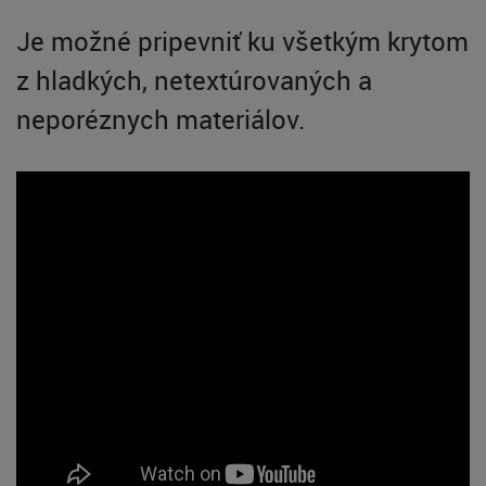
Je možné pripevniť ku všetkým krytom
z hladkých, netextúrovaných a
neporéznych materiálov.