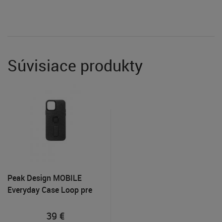
Súvisiace produkty
Peak Design MOBILE
Everyday Case Loop pre
iPhone 12 / 12 Pro Tmavo
šedý
39
€