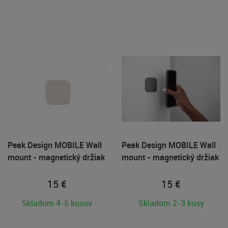
Peak Design MOBILE Wall
Peak Design MOBILE Wall
mount - magnetický držiak
mount - magnetický držiak
na stenu béžový
na stenu tmavo šedý
15
€
15
€
Skladom 4-5 kusov
Skladom 2-3 kusy