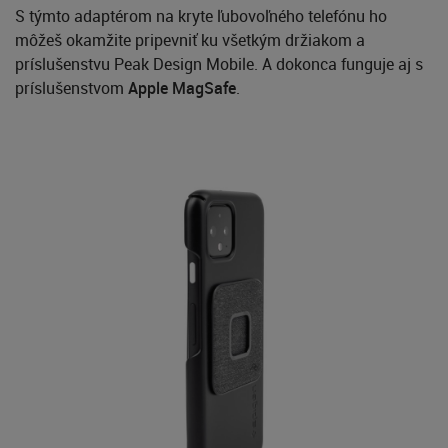
S týmto adaptérom na kryte ľubovoľného telefónu ho
môžeš okamžite pripevniť ku všetkým držiakom a
príslušenstvu Peak Design Mobile. A dokonca funguje aj s
príslušenstvom
Apple MagSafe
.