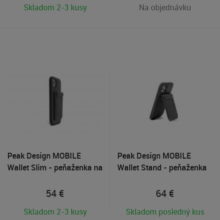
Skladom 2-3 kusy
Na objednávku
Peak Design MOBILE
Peak Design MOBILE
Wallet Slim - peňaženka na
Wallet Stand - peňaženka
smartfón
so stojanom na smartfón
54
€
64
€
Skladom 2-3 kusy
Skladom posledný kus