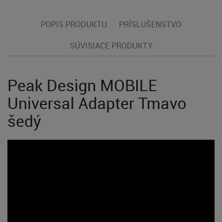
POPIS PRODUKTU
PRÍSLUŠENSTVO
SÚVISIACE PRODUKTY
Peak Design MOBILE
Universal Adapter Tmavo
šedý