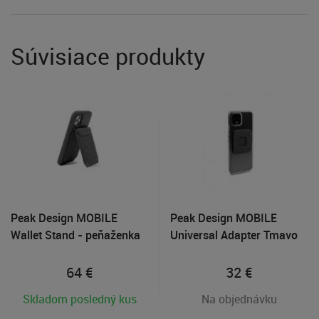
Súvisiace produkty
Peak Design MOBILE
Peak Design MOBILE
Wallet Stand - peňaženka
Universal Adapter Tmavo
so stojanom na smartfón
šedý
64
€
32
€
Skladom posledný kus
Na objednávku