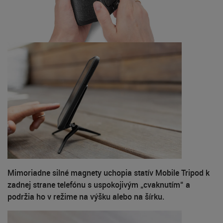
Mimoriadne silné magnety uchopia statív Mobile Tripod k
zadnej strane telefónu s uspokojivým „cvaknutím“ a
podržia ho v režime na výšku alebo na šírku.