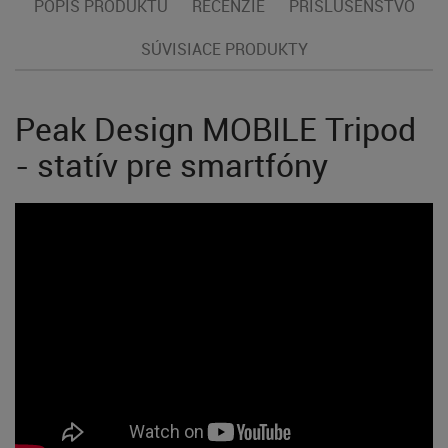
POPIS PRODUKTU
RECENZIE
PRÍSLUŠENSTVO
SÚVISIACE PRODUKTY
Peak Design MOBILE Tripod
- statív pre smartfóny