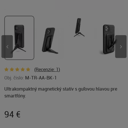
(Recenzie:
1
)
Obj. čislo:
M-TR-AA-BK-1
Ultrakompaktný magnetický statív s guľovou hlavou pre
smartfóny.
94
€