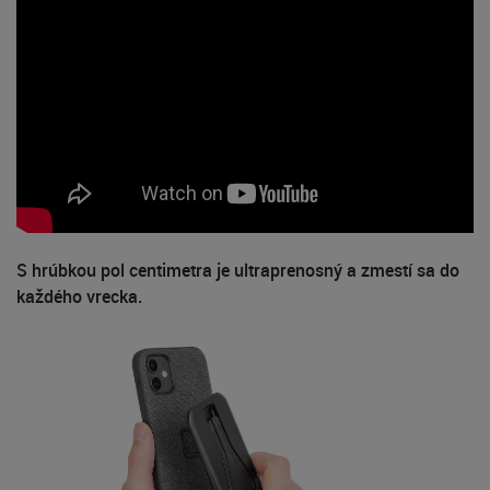
S hrúbkou pol centimetra je ultraprenosný a zmestí sa do
každého vrecka.