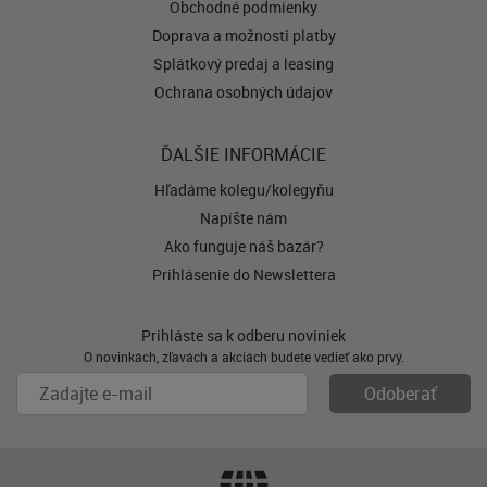
Obchodné podmienky
Doprava a možnosti platby
Splátkový predaj a leasing
Ochrana osobných údajov
ĎALŠIE INFORMÁCIE
Hľadáme kolegu/kolegyňu
Napíšte nám
Ako funguje náš bazár?
Prihlásenie do Newslettera
Prihláste sa k odberu noviniek
O novinkách, zľavách a akciách budete vedieť ako prvý.