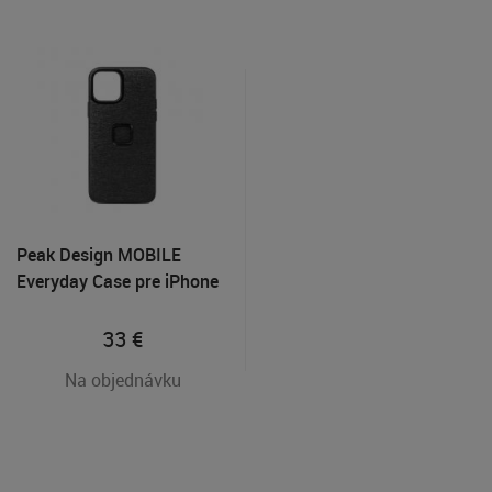
Peak Design MOBILE
Everyday Case pre iPhone
11 Pro Max Tmavo šedý
33
€
Na objednávku