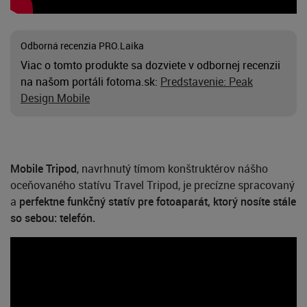
Odborná recenzia PRO.Laika
Viac o tomto produkte sa dozviete v odbornej recenzii
na našom portáli fotoma.sk:
Predstavenie: Peak
Design Mobile
Mobile Tripod
, navrhnutý tímom konštruktérov nášho
oceňovaného statívu Travel Tripod, je precízne spracovaný
a
perfektne funkčný statív pre fotoaparát, ktorý nosíte stále
so sebou: telefón.