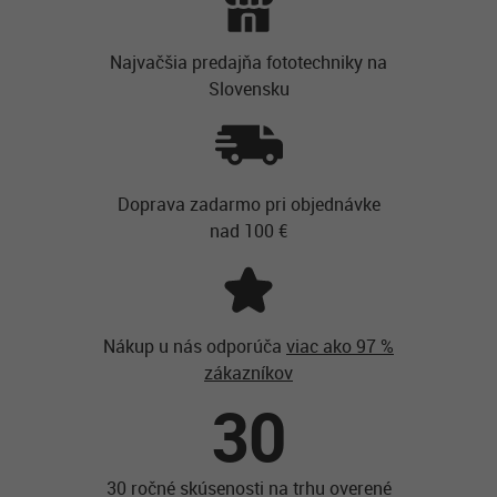
Najvačšia predajňa fototechniky na
Slovensku
Doprava zadarmo pri objednávke
nad 100 €
Nákup u nás odporúča
viac ako 97 %
zákazníkov
30
30 ročné skúsenosti na trhu overené