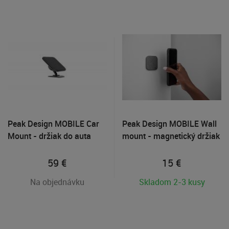
Peak Design MOBILE Car
Peak Design MOBILE Wall
Mount - držiak do auta
mount - magnetický držiak
na stenu tmavo šedý
59
€
15
€
Na objednávku
Skladom 2-3 kusy