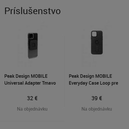
Príslušenstvo
Peak Design MOBILE
Peak Design MOBILE
Universal Adapter Tmavo
Everyday Case Loop pre
šedý
iPhone 13 Pro Tmavo šedý
32
€
39
€
Na objednávku
Na objednávku