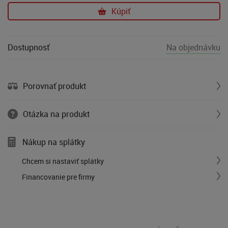
Kúpiť
Dostupnosť
Na objednávku
Porovnať produkt
Otázka na produkt
Nákup na splátky
Chcem si nastaviť splátky
Financovanie pre firmy