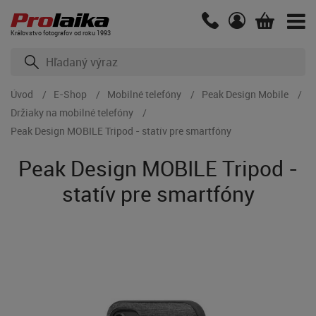
Kráľovstvo fotografov od roku 1993
Úvod
E-Shop
Mobilné telefóny
Peak Design Mobile
Držiaky na mobilné telefóny
Peak Design MOBILE Tripod - statív pre smartfóny
Peak Design MOBILE Tripod -
statív pre smartfóny