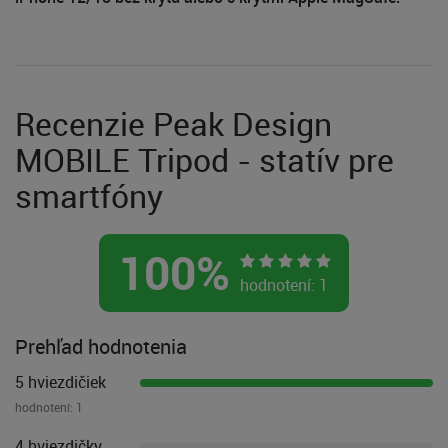
Recenzie Peak Design
MOBILE Tripod - statív pre
smartfóny
100
%
hodnotení:
1
Prehľad hodnotenia
5 hviezdičiek
hodnotení:
1
4 hviezdičky