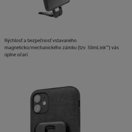
Rýchlosť a bezpečnosť vstavaného
magneticko/mechanického zámku (tzv. SlimLink™) vás
úplne očarí.