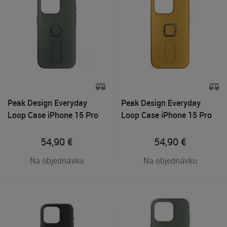
Peak Design Everyday
Peak Design Everyday
Loop Case iPhone 15 Pro
Loop Case iPhone 15 Pro
Max - Sage
Max - Sun
54,90
€
54,90
€
Na objednávku
Na objednávku