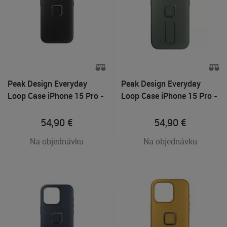
Peak Design Everyday
Peak Design Everyday
Loop Case iPhone 15 Pro -
Loop Case iPhone 15 Pro -
Charcoal
Sage
54,90
€
54,90
€
Na objednávku
Na objednávku