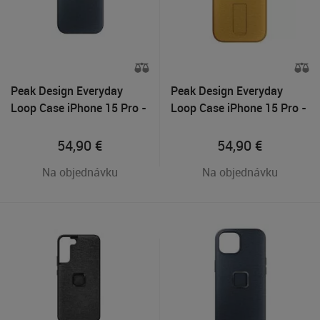
Peak Design Everyday
Peak Design Everyday
Loop Case iPhone 15 Pro -
Loop Case iPhone 15 Pro -
Midnight
Sun
54,90
€
54,90
€
Na objednávku
Na objednávku