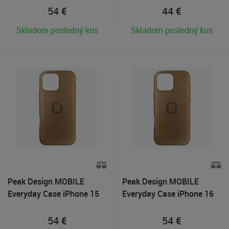
54
€
44
€
Skladom posledný kus
Skladom posledný kus
Peak Design MOBILE
Peak Design MOBILE
Everyday Case iPhone 15
Everyday Case iPhone 16
Pro Max - Tan
Pro - Tan
54
€
54
€