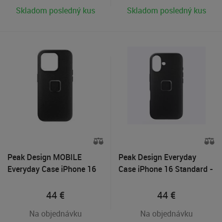
Skladom posledný kus
Skladom posledný kus
Peak Design MOBILE
Peak Design Everyday
Everyday Case iPhone 16
Case iPhone 16 Standard -
Pro - Charcoal
Charcoal
44
€
44
€
Na objednávku
Na objednávku