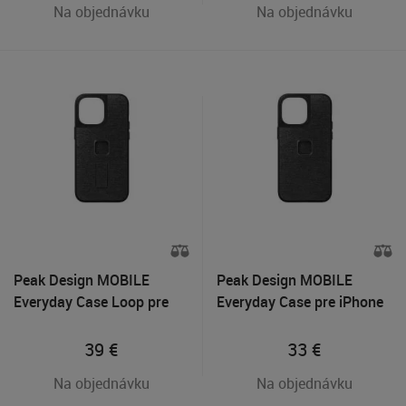
Na objednávku
Na objednávku
Peak Design MOBILE
Peak Design MOBILE
Everyday Case Loop pre
Everyday Case pre iPhone
iPhone 14 Pro Max Tmavo
14 Pro Max Tmavo šedý
šedý
39
€
33
€
Na objednávku
Na objednávku