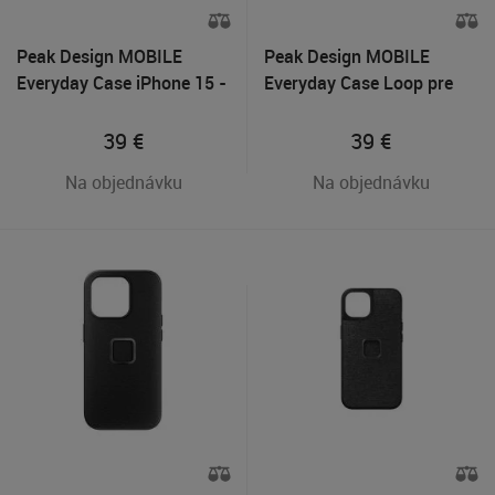
Peak Design MOBILE
Peak Design MOBILE
Everyday Case iPhone 15 -
Everyday Case Loop pre
Sun
iPhone 14 Tmavo šedý
39
€
39
€
Na objednávku
Na objednávku