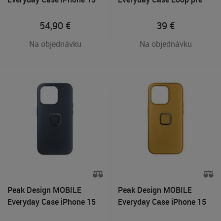
Pro - Sage
iPhone 14 Pro Tmavo šedý
54,90
€
39
€
Na objednávku
Na objednávku
Peak Design MOBILE
Peak Design MOBILE
Everyday Case iPhone 15
Everyday Case iPhone 15
Pro - Midnight
Pro - Sun