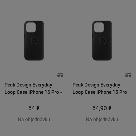
Peak Design Everyday
Peak Design Everyday
Loop Case iPhone 16 Pro -
Loop Case iPhone 15 Pro
Charcoal
Max - Charcoal
54
€
54,90
€
Na objednávku
Na objednávku