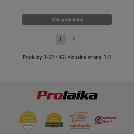
Viac produktov
1
2
Produkty:
1
-
32
/
46
| Aktuálna strana:
1
/
2