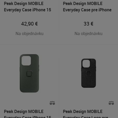
Peak Design MOBILE
Peak Design MOBILE
Everyday Case iPhone 15
Everyday Case pre iPhone
Pro - Charcoal
14 Tmavo šedý
42,90
€
33
€
Na objednávku
Na objednávku
Peak Design MOBILE
Peak Design MOBILE
Everyday Case iPhone 15
Everyday Case Loop pre