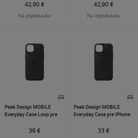
42,90
€
42,90
€
Na objednávku
Na objednávku
Peak Design MOBILE
Peak Design MOBILE
Everyday Case Loop pre
Everyday Case pre iPhone
iPhone 14 Plus Tmavo
14 Plus Tmavo šedý
šedý
39
€
33
€