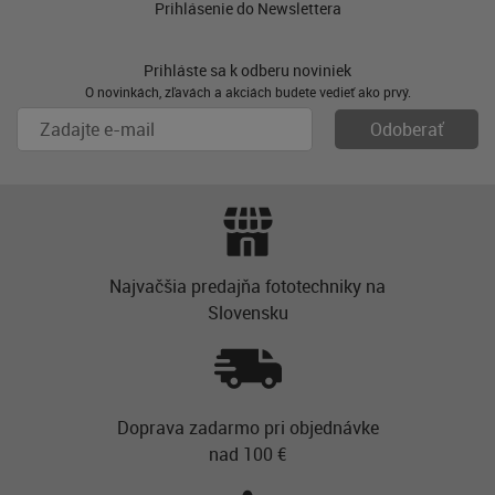
Prihlásenie do Newslettera
Prihláste sa k odberu noviniek
O novinkách, zľavách a akciách budete vedieť ako prvý.
Najvačšia predajňa fototechniky na
Slovensku
Doprava zadarmo pri objednávke
nad 100 €