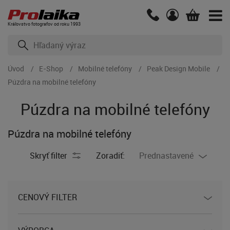
Kráľovstvo fotografov od roku 1993
Úvod
E-Shop
Mobilné telefóny
Peak Design Mobile
Púzdra na mobilné telefóny
Púzdra na mobilné telefóny
Púzdra na mobilné telefóny
Skryť filter
Zoradiť:
Prednastavené
CENOVÝ FILTER