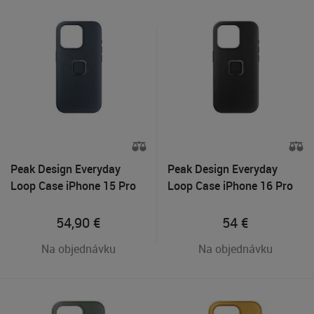
Peak Design Everyday
Peak Design Everyday
Loop Case iPhone 15 Pro
Loop Case iPhone 16 Pro
Max - Midnight
Max - Charcoal
54,90
€
54
€
Na objednávku
Na objednávku