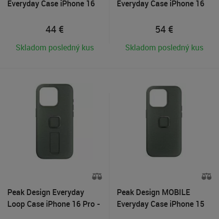
Everyday Case iPhone 16
Everyday Case iPhone 16
Pro - Sage
Pro - Bone
44
€
54
€
Skladom posledný kus
Skladom posledný kus
Peak Design Everyday
Peak Design MOBILE
Loop Case iPhone 16 Pro -
Everyday Case iPhone 15
Sage
Pro Max - Sage