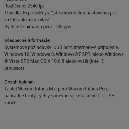
Rozlíšenie: 2540 lpi
Tlačidlá: ExpressKeys ™, 4 s možnosťou nastavenia pre
každú aplikáciu zvlášť
Rýchlosť snímania pera: 133 pps
Všeobecné informácie:
Systémové požiadavky: USB port, internetové pripojenie,
Windows 10, Windows 8, Windows®7 SP1, alebo Windows
® Vista SP2 Mac OS X 10.6.8 alebo vyšší (Intel ®
procesor)
Obsah balenia:
Tablet Wacom Intuos M a pero Wacom Intuos Pen,
náhradné hroty, rýchly sprievodca, inštalačné CD, USB
kábel