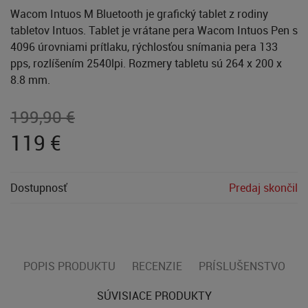
Wacom Intuos M Bluetooth je grafický tablet z rodiny
tabletov Intuos. Tablet je vrátane pera Wacom Intuos Pen s
4096 úrovniami prítlaku, rýchlosťou snímania pera 133
pps, rozlíšením 2540lpi. Rozmery tabletu sú 264 x 200 x
8.8 mm.
199,90 €
119
€
Dostupnosť
Predaj skončil
POPIS PRODUKTU
RECENZIE
PRÍSLUŠENSTVO
SÚVISIACE PRODUKTY