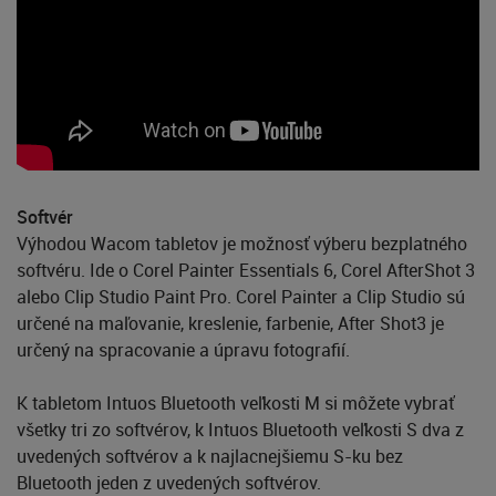
Softvér
Výhodou Wacom tabletov je možnosť výberu bezplatného
softvéru. Ide o Corel Painter Essentials 6, Corel AfterShot 3
alebo Clip Studio Paint Pro. Corel Painter a Clip Studio sú
určené na maľovanie, kreslenie, farbenie, After Shot3 je
určený na spracovanie a úpravu fotografií.
K tabletom Intuos Bluetooth veľkosti M si môžete vybrať
všetky tri zo softvérov, k Intuos Bluetooth veľkosti S dva z
uvedených softvérov a k najlacnejšiemu S-ku bez
Bluetooth jeden z uvedených softvérov.