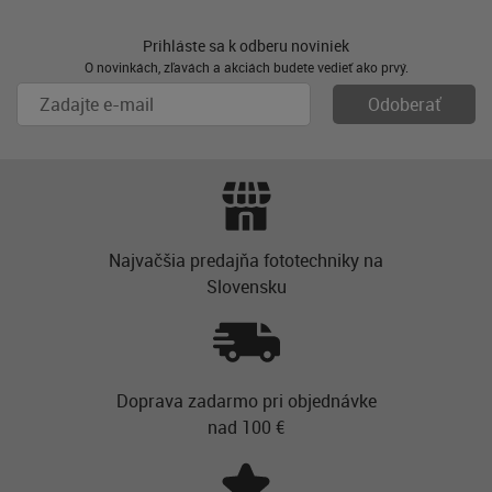
Prihláste sa k odberu noviniek
O novinkách, zľavách a akciách budete vedieť ako prvý.
Najvačšia predajňa fototechniky na
Slovensku
Doprava zadarmo pri objednávke
nad 100 €