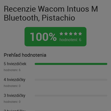
Recenzie Wacom Intuos M
Bluetooth, Pistachio
100
%
hodnotení:
6
Prehľad hodnotenia
5 hviezdičiek
hodnotení:
6
4 hviezdičky
hodnotení:
0
3 hviezdičky
hodnotení:
0