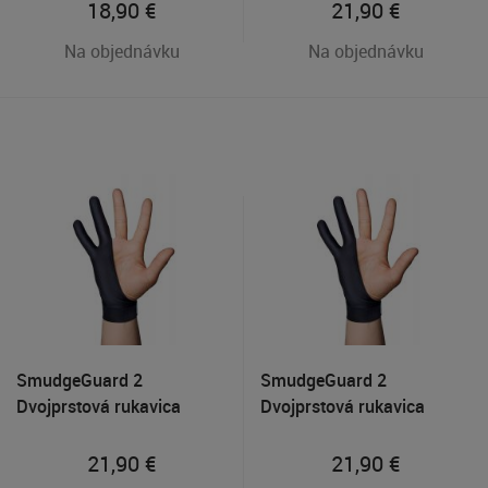
18,90
€
21,90
€
Na objednávku
Na objednávku
SmudgeGuard 2
SmudgeGuard 2
Dvojprstová rukavica
Dvojprstová rukavica
veľkosti M, Čierna
veľkosti L, Čierna
21,90
€
21,90
€