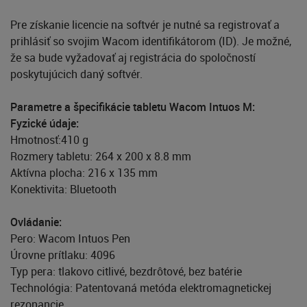
Pre získanie licencie na softvér je nutné sa registrovať a
prihlásiť so svojim Wacom identifikátorom (ID). Je možné,
že sa bude vyžadovať aj registrácia do spoločností
poskytujúcich daný softvér.
Parametre a špecifikácie tabletu Wacom Intuos M:
Fyzické údaje:
Hmotnosť:410 g
Rozmery tabletu: 264 x 200 x 8.8 mm
Aktívna plocha: 216 x 135 mm
Konektivita: Bluetooth
Ovládanie:
Pero: Wacom Intuos Pen
Úrovne prítlaku: 4096
Typ pera: tlakovo citlivé, bezdrôtové, bez batérie
Technológia: Patentovaná metóda elektromagnetickej
rezonancie