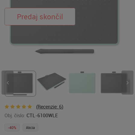
(Recenzie:
6
)
Obj. čislo:
CTL-6100WLE
-40%
Akcia