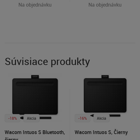
Na objednávku
Na objednávku
Súvisiace produkty
-18%
Akcia
-16%
Akcia
Wacom Intuos S Bluetooth,
Wacom Intuos S, Čierny
čierny