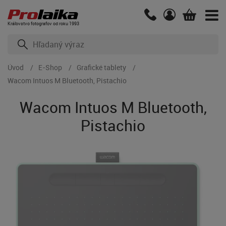
Kráľovstvo fotografov od roku 1993
Úvod
E-Shop
Grafické tablety
Wacom Intuos M Bluetooth, Pistachio
Wacom Intuos M Bluetooth,
Pistachio