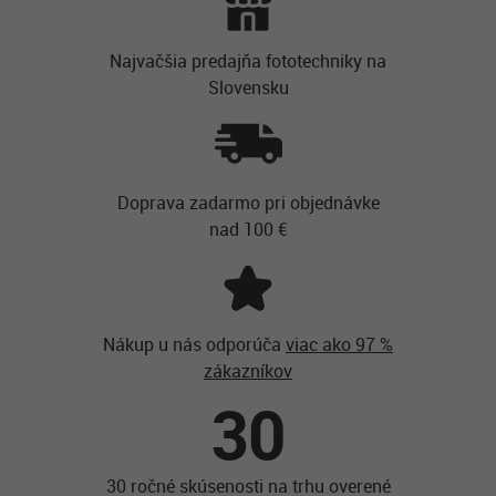
Najvačšia predajňa fototechniky na
Slovensku
Doprava zadarmo pri objednávke
nad 100 €
Nákup u nás odporúča
viac ako 97 %
zákazníkov
30
30 ročné skúsenosti na trhu overené