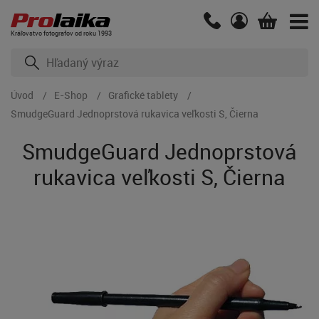
Kráľovstvo fotografov od roku 1993
Úvod
E-Shop
Grafické tablety
SmudgeGuard Jednoprstová rukavica veľkosti S, Čierna
SmudgeGuard Jednoprstová
rukavica veľkosti S, Čierna