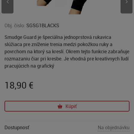
Obj. čislo:
SGSG1BLACKS
Smudge Guard je špeciálna jednoprstová rukavica
slúžiaca pre zníženie trenia medzi pokožkou ruky a
povrchom na ktorý sa kreslí. Okrem tejto funkcie zabraňuje
rozmazaniu čiar pri kresbe. Je vhodná pre kreatívnych ľudí
pracujúcich na grafický
18,90
€
Kúpiť
Dostupnosť
Na objednávku