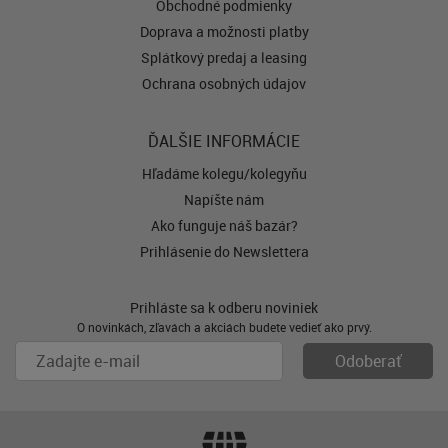
Obchodné podmienky
Doprava a možnosti platby
Splátkový predaj a leasing
Ochrana osobných údajov
ĎALŠIE INFORMÁCIE
Hľadáme kolegu/kolegyňu
Napíšte nám
Ako funguje náš bazár?
Prihlásenie do Newslettera
Prihláste sa k odberu noviniek
O novinkách, zľavách a akciách budete vedieť ako prvý.