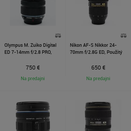
Olympus M. Zuiko Digital
Nikon AF-S Nikkor 24-
ED 7-14mm f/2.8 PRO,
70mm f/2.8G ED, Použitý
Použitý tovar
tovar
750
€
650
€
Na predajni
Na predajni