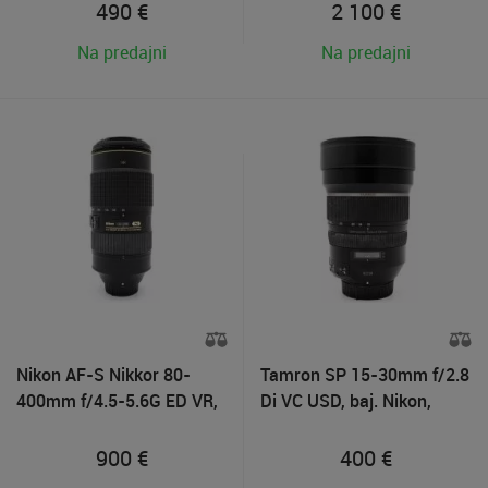
490
€
2 100
€
Na predajni
Na predajni
Nikon AF-S Nikkor 80-
Tamron SP 15-30mm f/2.8
400mm f/4.5-5.6G ED VR,
Di VC USD, baj. Nikon,
Použitý tovar
Použitý tovar
900
€
400
€