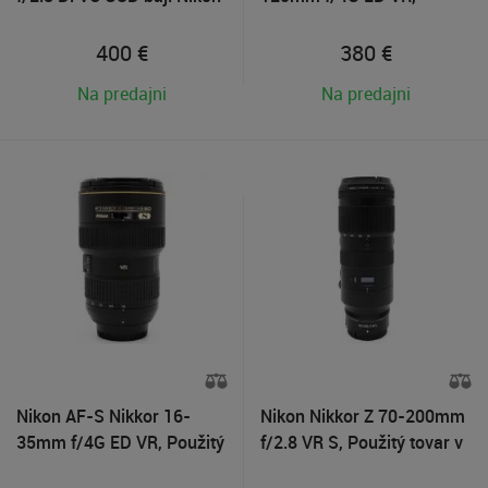
F, Použitý tovar
Použitý tovar
400
€
380
€
Na predajni
Na predajni
Nikon AF-S Nikkor 16-
Nikon Nikkor Z 70-200mm
35mm f/4G ED VR, Použitý
f/2.8 VR S, Použitý tovar v
tovar
záruke