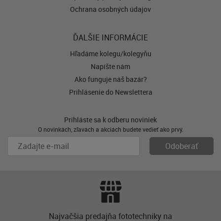
Ochrana osobných údajov
ĎALŠIE INFORMÁCIE
Hľadáme kolegu/kolegyňu
Napíšte nám
Ako funguje náš bazár?
Prihlásenie do Newslettera
Prihláste sa k odberu noviniek
O novinkách, zľavách a akciách budete vedieť ako prvý.
Najvačšia predajňa fototechniky na