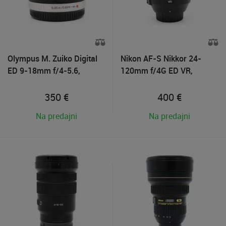
Olympus M. Zuiko Digital
Nikon AF-S Nikkor 24-
ED 9-18mm f/4-5.6,
120mm f/4G ED VR,
Použitý tovar
Použitý tovar
350
€
400
€
Na predajni
Na predajni