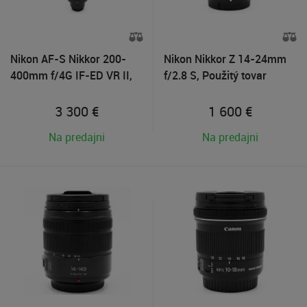
Nikon AF-S Nikkor 200-
Nikon Nikkor Z 14-24mm
400mm f/4G IF-ED VR II,
f/2.8 S, Použitý tovar
Použitý tovar
3 300
€
1 600
€
Na predajni
Na predajni