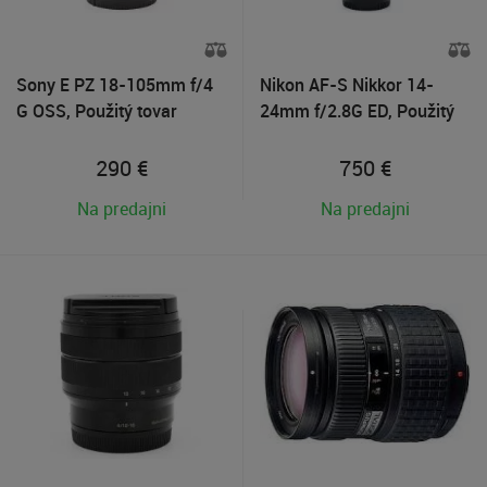
Sony E PZ 18-105mm f/4
Nikon AF-S Nikkor 14-
G OSS, Použitý tovar
24mm f/2.8G ED, Použitý
tovar
290
€
750
€
Na predajni
Na predajni