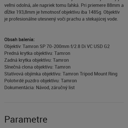
veľmi odolná, ale napriek tomu ľahká. Pri priemere 88mm a
dĺžke 193,8mm je hmotnosť objektívu iba 1485g. Objektív
je profesionálne utesnený voči prachu a stekajúcej vode.
Obsah balenia:
Objektív: Tamron SP 70-200mm f/2.8 Di VC USD G2
Predná krytka objektívu: Tamron
Zadná krytka objektívu: Tamron
Slnečná clona objektívu: Tamron
Statívová objímka objektívu: Tamron Tripod Mount Ring
Polotvrdé puzdro objektívu: Tamron
Dokumentácia: Návod, záručný list
Parametre