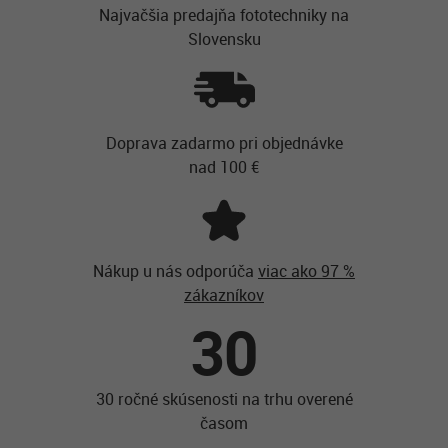
Najvačšia predajňa fototechniky na
Slovensku
Doprava zadarmo pri objednávke
nad 100 €
Nákup u nás odporúča
viac ako 97 %
zákazníkov
30
30 ročné skúsenosti na trhu overené
časom