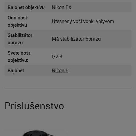
Bajonet objektívu
Nikon FX
Odolnosť
Utesnený voči vonk. vplyvom
objektívu
Stabilizátor
Má stabilizátor obrazu
obrazu
Svetelnosť
f/2.8
objektívu:
Bajonet
Nikon F
Príslušenstvo