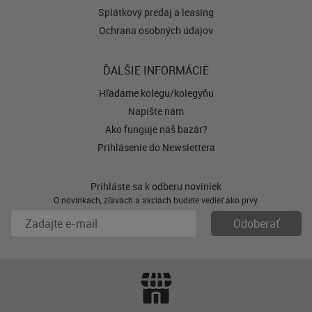
Splátkový predaj a leasing
Ochrana osobných údajov
ĎALŠIE INFORMÁCIE
Hľadáme kolegu/kolegyňu
Napíšte nám
Ako funguje náš bazár?
Prihlásenie do Newslettera
Prihláste sa k odberu noviniek
O novinkách, zľavách a akciách budete vedieť ako prvý.