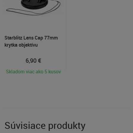
Starblitz Lens Cap 77mm
krytka objektívu
6,90
€
Skladom viac ako 5 kusov
Súvisiace produkty