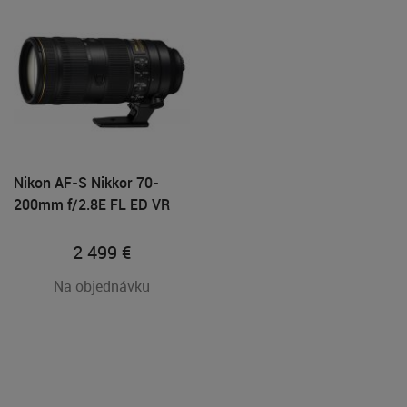
Nikon AF-S Nikkor 70-
200mm f/2.8E FL ED VR
2 499
€
Na objednávku