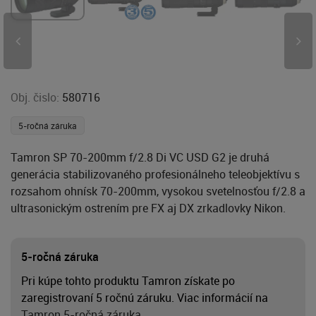
Obj. čislo:
580716
5-ročná záruka
Tamron SP 70-200mm f/2.8 Di VC USD G2 je druhá
generácia stabilizovaného profesionálneho teleobjektívu s
rozsahom ohnísk 70-200mm, vysokou svetelnosťou f/2.8 a
ultrasonickým ostrením pre FX aj DX zrkadlovky Nikon.
5-ročná záruka
Pri kúpe tohto produktu Tamron získate po
zaregistrovaní 5 ročnú záruku. Viac informácií na
Tamron 5-ročná záruka
.