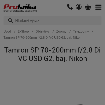
Kráľovstvo fotografov od roku 1993
Úvod
E-Shop
Objektívy
Zoomy
Telezoomy
Tamron SP 70-200mm f/2.8 Di VC USD G2, baj. Nikon
Tamron SP 70-200mm f/2.8 Di
VC USD G2, baj. Nikon