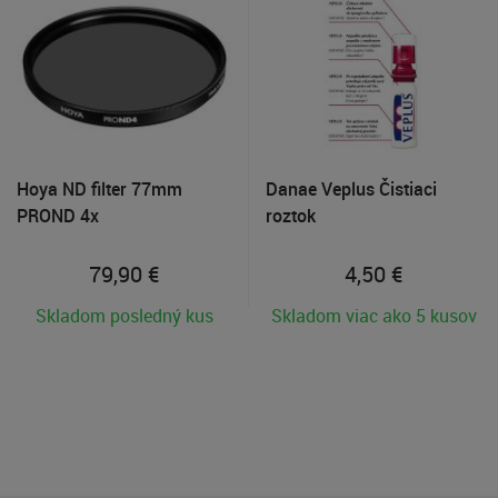
Hoya ND filter 77mm
Danae Veplus Čistiaci
PROND 4x
roztok
79,90
€
4,50
€
Skladom posledný kus
Skladom viac ako 5 kusov