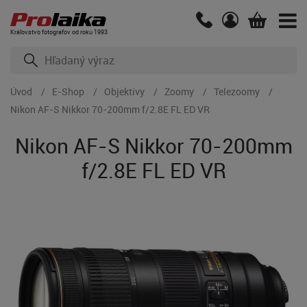
Kráľovstvo fotografov od roku 1993
Úvod
E-Shop
Objektívy
Zoomy
Telezoomy
Nikon AF-S Nikkor 70-200mm f/2.8E FL ED VR
Nikon AF-S Nikkor 70-200mm
f/2.8E FL ED VR