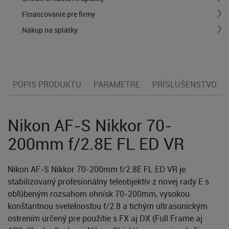
Financovanie pre firmy
Nákup na splátky
POPIS PRODUKTU
PARAMETRE
PRÍSLUŠENSTVO
Nikon AF-S Nikkor 70-
200mm f/2.8E FL ED VR
Nikon AF-S Nikkor 70-200mm f/2.8E FL ED VR je
stabilizovaný profesionálny teleobjektív z novej rady E s
obľúbeným rozsahom ohnísk 70-200mm, vysokou
konštantnou svetelnosťou f/2.8 a tichým ultrasonickým
ostrením určený pre použitie s FX aj DX (Full Frame aj