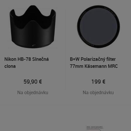
Nikon HB-78 Slnečná
B+W Polarizačný filter
clona
77mm Käsemann MRC
Nano XS-Pro
59,90
€
199
€
Na objednávku
Na objednávku