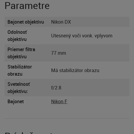
Parametre
Bajonet objektívu
Nikon DX
Odolnosť
Utesnený voči vonk. vplyvom
objektívu
Priemer filtra
77 mm
objektívu
Stabilizátor
Má stabilizátor obrazu
obrazu
Svetelnosť
f/2.8
objektívu:
Bajonet
Nikon F