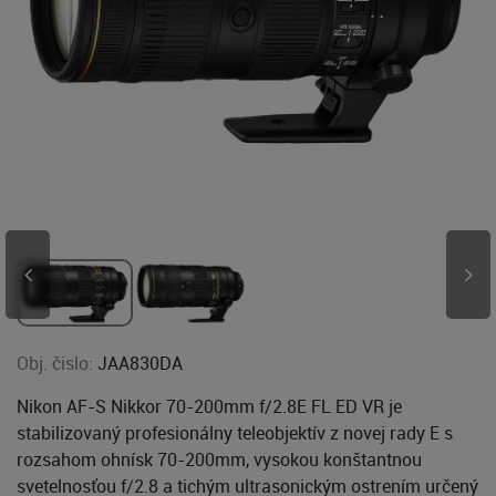
Obj. čislo:
JAA830DA
Nikon AF-S Nikkor 70-200mm f/2.8E FL ED VR je
stabilizovaný profesionálny teleobjektív z novej rady E s
rozsahom ohnísk 70-200mm, vysokou konštantnou
svetelnosťou f/2.8 a tichým ultrasonickým ostrením určený