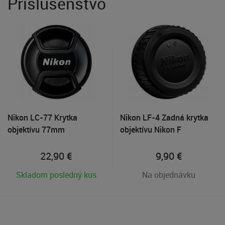
Príslušenstvo
Nikon LC-77 Krytka
Nikon LF-4 Zadná krytka
objektívu 77mm
objektívu Nikon F
22,90
€
9,90
€
Skladom posledný kus
Na objednávku