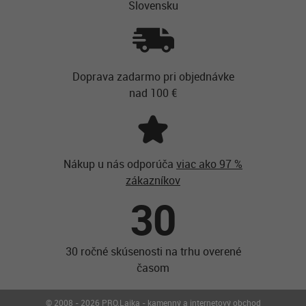
Slovensku
Doprava zadarmo pri objednávke
nad 100 €
Nákup u nás odporúča
viac ako 97 %
zákazníkov
30
30 ročné skúsenosti na trhu overené
časom
© 2008 - 2026 PRO.Laika - kamenný a internetový obchod