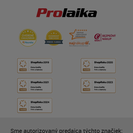
Sme autorizovaný predajca týchto značiek: