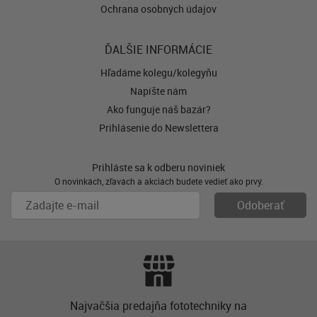
Ochrana osobných údajov
ĎALŠIE INFORMÁCIE
Hľadáme kolegu/kolegyňu
Napíšte nám
Ako funguje náš bazár?
Prihlásenie do Newslettera
Prihláste sa k odberu noviniek
O novinkách, zľavách a akciách budete vedieť ako prvý.
Najvačšia predajňa fototechniky na