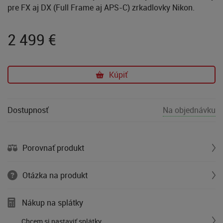
pre FX aj DX (Full Frame aj APS-C) zrkadlovky Nikon.
2 499
€
Kúpiť
Dostupnosť
Na objednávku
Porovnať produkt
Otázka na produkt
Nákup na splátky
Chcem si nastaviť splátky