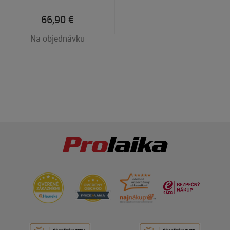
66,90
€
Na objednávku