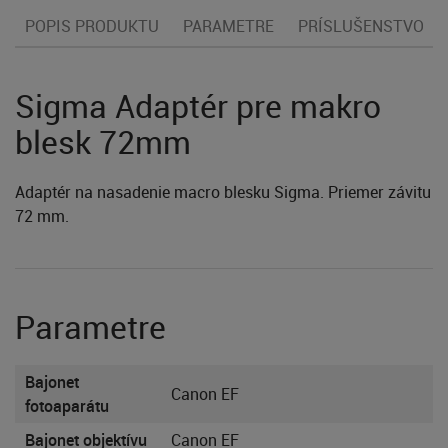
POPIS PRODUKTU
PARAMETRE
PRÍSLUŠENSTVO
Sigma Adaptér pre makro
blesk 72mm
Adaptér na nasadenie macro blesku Sigma. Priemer závitu
72 mm.
Parametre
Bajonet
Canon EF
fotoaparátu
Bajonet objektívu
Canon EF