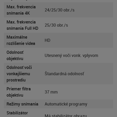
Max. frekvencia
24/25/30 obr./s
snímania 4K
Max. frekvencia
25/30 obr./s
snímania Full HD
Maximálne
HD
rozlíšenie videa
Odolnosť
Utesnený voči vonk. vplyvom
objektívu
Odolnosť voči
vonkajšiemu
Štandardná odolnosť
prostrediu
Priemer filtra
37 mm
objektívu
Režimy snímania
Automatické programy
Stabilizátor
Má stabilizátor obrazu