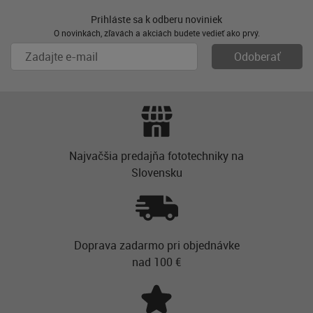
Prihláste sa k odberu noviniek
O novinkách, zľavách a akciách budete vedieť ako prvý.
Najvačšia predajňa fototechniky na
Slovensku
Doprava zadarmo pri objednávke
nad 100 €