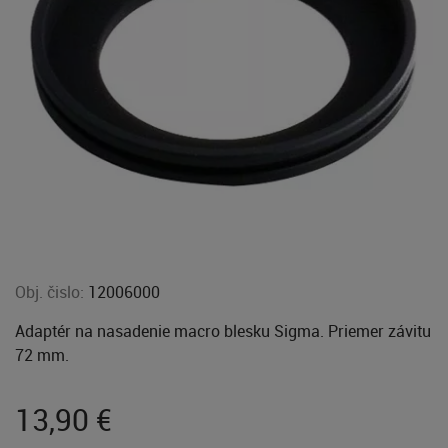
Obj. čislo:
12006000
Adaptér na nasadenie macro blesku Sigma. Priemer závitu
72 mm.
13,90
€