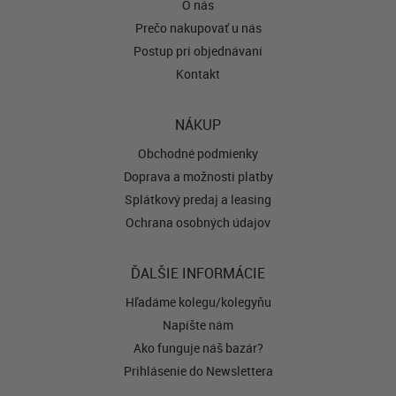
O nás
Prečo nakupovať u nás
Postup pri objednávaní
Kontakt
NÁKUP
Obchodné podmienky
Doprava a možnosti platby
Splátkový predaj a leasing
Ochrana osobných údajov
ĎALŠIE INFORMÁCIE
Hľadáme kolegu/kolegyňu
Napíšte nám
Ako funguje náš bazár?
Prihlásenie do Newslettera