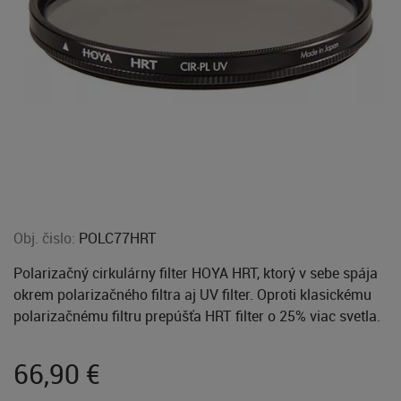
Obj. čislo:
POLC77HRT
Polarizačný cirkulárny filter HOYA HRT, ktorý v sebe spája
okrem polarizačného filtra aj UV filter. Oproti klasickému
polarizačnému filtru prepúšťa HRT filter o 25% viac svetla.
66,90
€