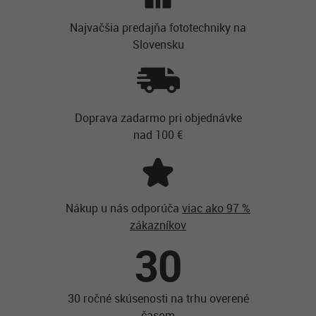
Najvačšia predajňa fototechniky na
Slovensku
Doprava zadarmo pri objednávke
nad 100 €
Nákup u nás odporúča
viac ako 97 %
zákazníkov
30
30 ročné skúsenosti na trhu overené
časom