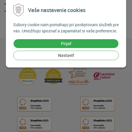
• AV a event technika
Vaše nastavenie cookies
• hybridné meetingy a on line komunikácia
Súbory cookie nám pomáhajú pri poskytovaní služieb pre
vás. Umožňujú spoznať a zapamätať si vaše preferencie.
Prijať
Nastaviť