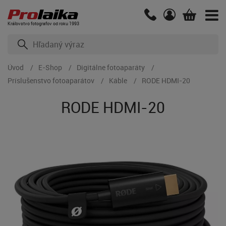
Kráľovstvo fotografov od roku 1993
Úvod
E-Shop
Digitálne fotoaparáty
Príslušenstvo fotoaparátov
Káble
RODE HDMI-20
RODE HDMI-20