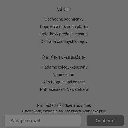
NÁKUP
Obchodné podmienky
Doprava a možnosti platby
Splátkový predaj a leasing
Ochrana osobných údajov
ĎALŠIE INFORMÁCIE
Hľadáme kolegu/kolegyňu
Napíšte nám
Ako funguje náš bazár?
Prihlásenie do Newslettera
Prihláste sa k odberu noviniek
O novinkách, zľavách a akciách budete vedieť ako prvý.