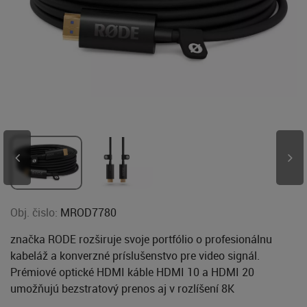
Obj. čislo:
MROD7780
značka RODE rozširuje svoje portfólio o profesionálnu
kabeláž a konverzné príslušenstvo pre video signál.
Prémiové optické HDMI káble HDMI 10 a HDMI 20
umožňujú bezstratový prenos aj v rozlíšení 8K