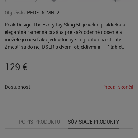
Obj. čislo:
BEDS-6-MN-2
Peak Design The Everyday Sling 5L je veľmi praktická a
elegantná ramenná brašna pre každodenné nosenie a
môžete ju nosiť ako jednoduchý sling batoh na chrbte.
Zmestí sa do nej DSLR s dvomi objektívmi a 11“ tablet.
129
€
Dostupnosť
Predaj skončil
POPIS PRODUKTU
SÚVISIACE PRODUKTY