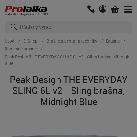
Kráľovstvo fotografov od roku 1993
Úvod
E-Shop
Brašne a ochrana techniky
Brašne
Ramenné brašne
Peak Design THE EVERYDAY SLING 6L v2 - Sling brašna, Midnight
Blue
Peak Design THE EVERYDAY
SLING 6L v2 - Sling brašna,
Midnight Blue