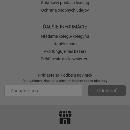
Splátkový predaj a leasing
Ochrana osobných údajov
ĎALŠIE INFORMÁCIE
Hľadáme kolegu/kolegyňu
Napíšte nám
Ako funguje náš bazár?
Prihlásenie do Newslettera
Prihláste sa k odberu noviniek
O novinkách, zľavách a akciách budete vedieť ako prvý.