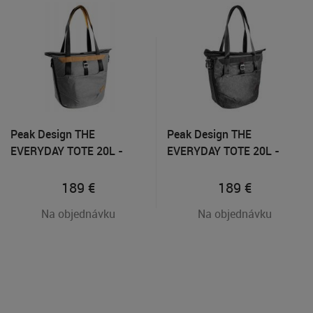
Peak Design THE
Peak Design THE
EVERYDAY TOTE 20L -
EVERYDAY TOTE 20L -
Ramenná taška, Svetlo
Ramenná taška, Tmavo
šedá
šedá
189
€
189
€
Na objednávku
Na objednávku