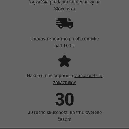
Najvačšia predajňa fototechniky na
Slovensku
Doprava zadarmo pri objednávke
nad 100 €
Nákup u nás odporúča
viac ako 97 %
zákazníkov
30
30 ročné skúsenosti na trhu overené
časom