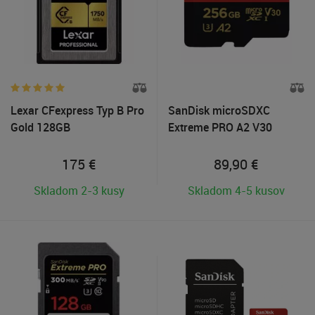
Lexar CFexpress Typ B Pro
SanDisk microSDXC
Gold 128GB
Extreme PRO A2 V30
256GB
175
€
89,90
€
Skladom 2-3 kusy
Skladom 4-5 kusov