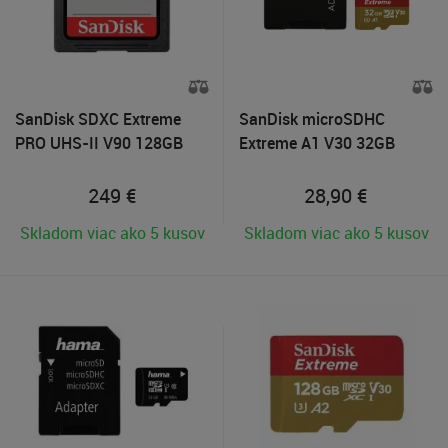
SanDisk SDXC Extreme
SanDisk microSDHC
PRO UHS-II V90 128GB
Extreme A1 V30 32GB
249
€
28,90
€
Skladom viac ako 5 kusov
Skladom viac ako 5 kusov