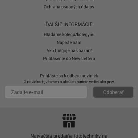
Ochrana osobných údajov
ĎALŠIE INFORMÁCIE
Hľadáme kolegu/kolegyňu
Napíšte nám
Ako funguje náš bazár?
Prihlásenie do Newslettera
Prihláste sa k odberu noviniek
O novinkách, zľavách a akciách budete vedieť ako prvý.
Najvačšia predajňa fototechniky na