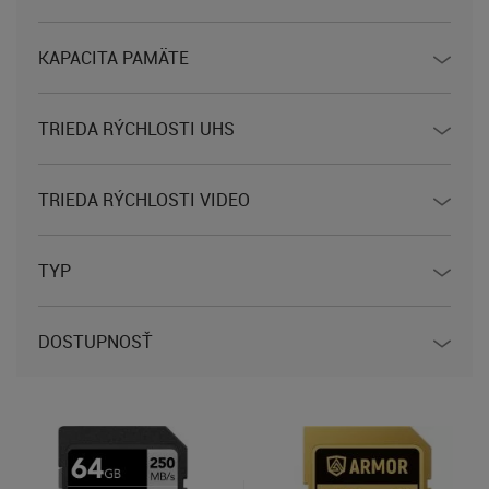
KAPACITA PAMÄTE
TRIEDA RÝCHLOSTI UHS
TRIEDA RÝCHLOSTI VIDEO
TYP
DOSTUPNOSŤ