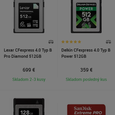
Lexar CFexpress 4.0 Typ B
Delkin CFexpress 4.0 Typ B
Pro Diamond 512GB
Power 512GB
699
€
359
€
Skladom 2-3 kusy
Skladom posledný kus