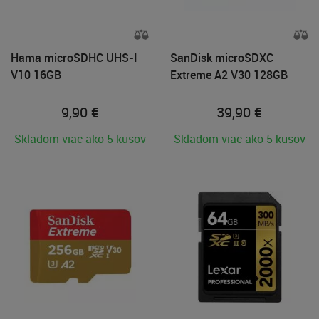
Hama microSDHC UHS-I
SanDisk microSDXC
V10 16GB
Extreme A2 V30 128GB
9,90
€
39,90
€
Skladom viac ako 5 kusov
Skladom viac ako 5 kusov