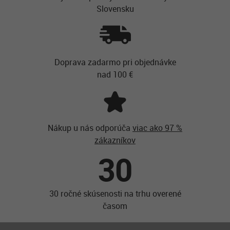
Slovensku
Doprava zadarmo pri objednávke
nad 100 €
Nákup u nás odporúča
viac ako 97 %
zákazníkov
30
30 ročné skúsenosti na trhu overené
časom