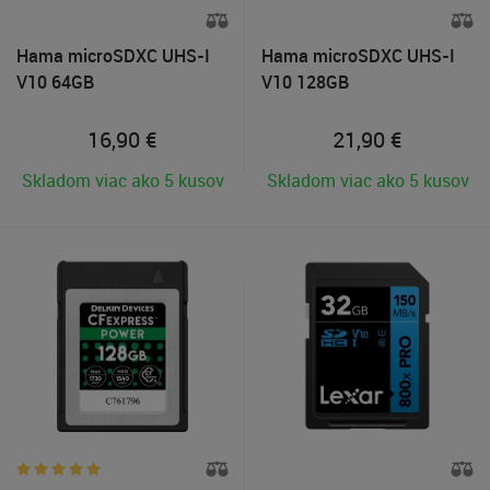
Hama microSDXC UHS-I
Hama microSDXC UHS-I
V10 64GB
V10 128GB
16,90
€
21,90
€
Skladom viac ako 5 kusov
Skladom viac ako 5 kusov