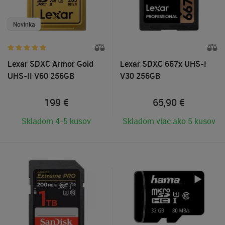
Novinka
Lexar SDXC Armor Gold
Lexar SDXC 667x UHS-I
UHS-II V60 256GB
V30 256GB
199
€
65,90
€
Skladom 4-5 kusov
Skladom viac ako 5 kusov