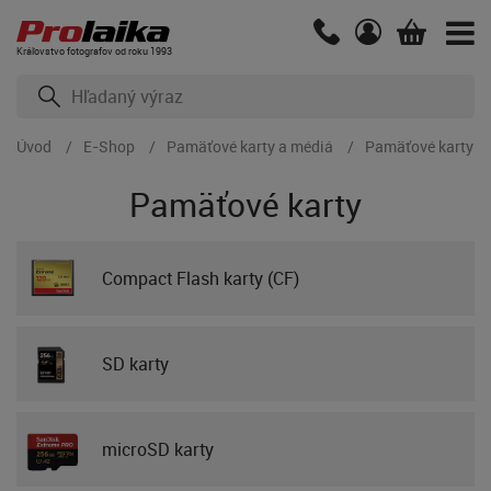
Kráľovstvo fotografov od roku 1993
Úvod
E-Shop
Pamäťové karty a médiá
Pamäťové karty
Pamäťové karty
Compact Flash karty (CF)
SD karty
microSD karty