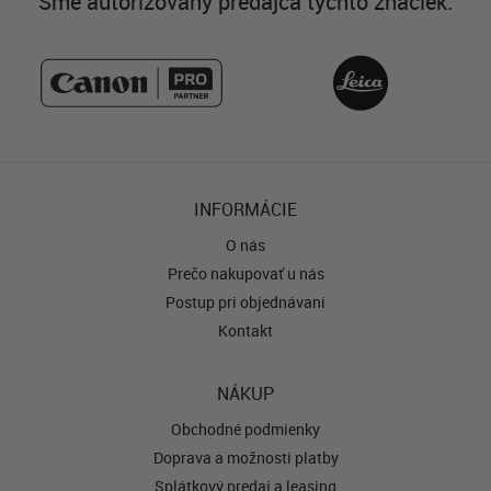
Sme autorizovaný predajca týchto značiek:
INFORMÁCIE
O nás
Prečo nakupovať u nás
Postup pri objednávaní
Kontakt
NÁKUP
Obchodné podmienky
Doprava a možnosti platby
Splátkový predaj a leasing