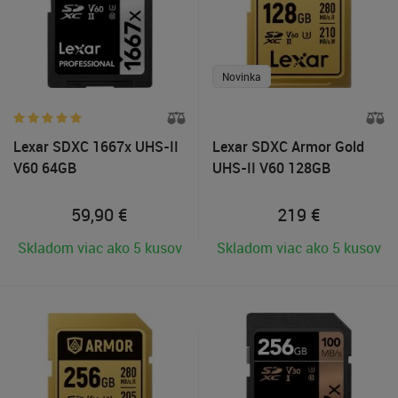
Novinka
Lexar SDXC 1667x UHS-II
Lexar SDXC Armor Gold
V60 64GB
UHS-II V60 128GB
59,90
€
219
€
Skladom viac ako 5 kusov
Skladom viac ako 5 kusov