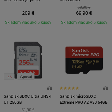
59,90 €
209
€
69,90
€
Skladom viac ako 5 kusov
Skladom viac ako 5 kusov
-4%
Výpredaj
SanDisk SDXC Ultra UHS-I
SanDisk microSDXC
U1 256GB
Extreme PRO A2 V30 64GB
51,90 €