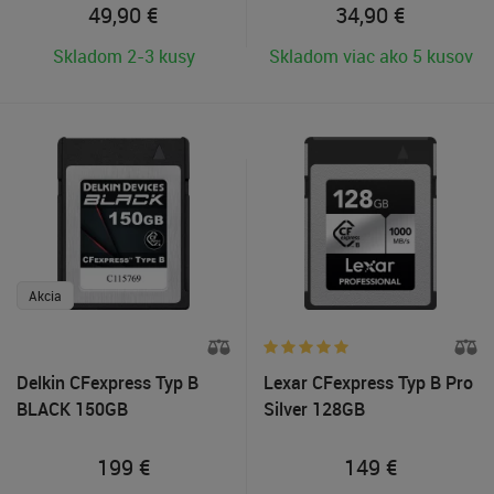
49,90
€
34,90
€
Skladom 2-3 kusy
Skladom viac ako 5 kusov
Akcia
Delkin CFexpress Typ B
Lexar CFexpress Typ B Pro
BLACK 150GB
Silver 128GB
199
€
149
€