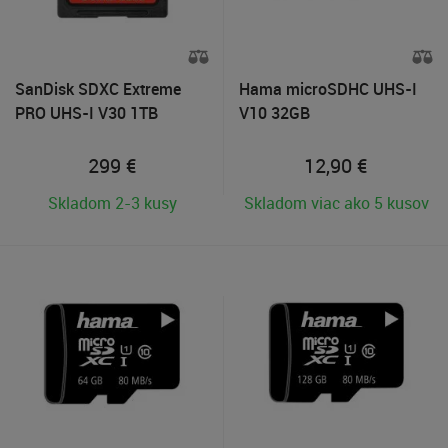
SanDisk SDXC Extreme
Hama microSDHC UHS-I
PRO UHS-I V30 1TB
V10 32GB
299
€
12,90
€
Skladom 2-3 kusy
Skladom viac ako 5 kusov