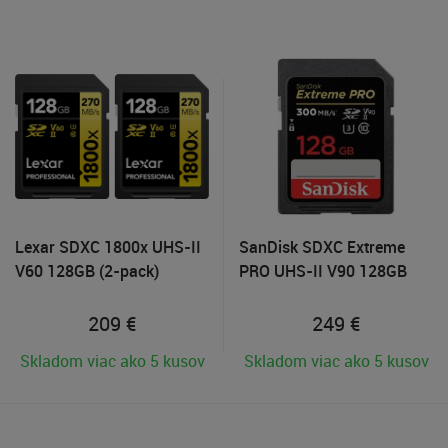
Lexar SDXC 1800x UHS-II
SanDisk SDXC Extreme
V60 128GB (2-pack)
PRO UHS-II V90 128GB
209
€
249
€
Skladom viac ako 5 kusov
Skladom viac ako 5 kusov