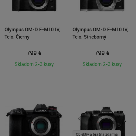
Olympus OM-D E-M10 IV,
Olympus OM-D E-M10 IV,
Telo, Čierny
Telo, Strieborný
799
€
799
€
Skladom 2-3 kusy
Skladom 2-3 kusy
Objektív a brašna zdarma