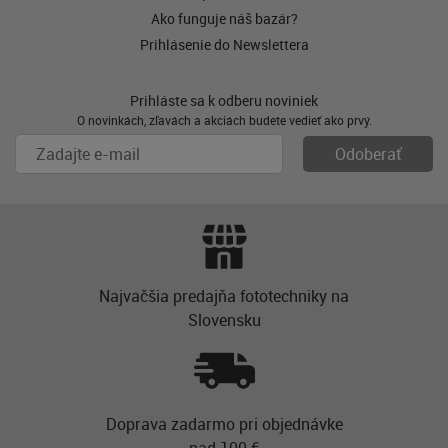
Ako funguje náš bazár?
Prihlásenie do Newslettera
Prihláste sa k odberu noviniek
O novinkách, zľavách a akciách budete vedieť ako prvý.
Najvačšia predajňa fototechniky na
Slovensku
Doprava zadarmo pri objednávke
nad 100 €