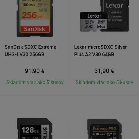
SanDisk SDXC Extreme
Lexar microSDXC Silver
UHS-I V30 256GB
Plus A2 V30 64GB
91,90
€
31,90
€
Skladom viac ako 5 kusov
Skladom viac ako 5 kusov