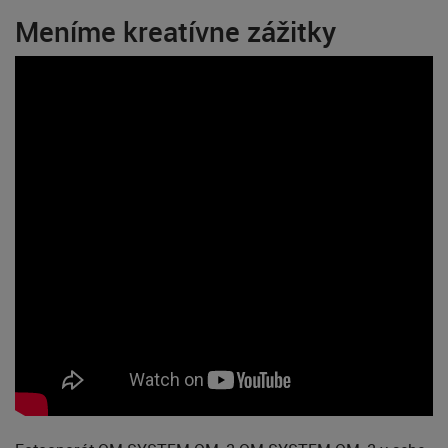
Meníme kreatívne zážitky