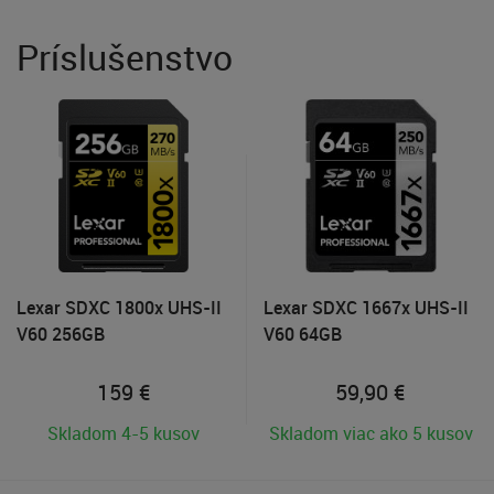
Príslušenstvo
Lexar SDXC 1800x UHS-II
Lexar SDXC 1667x UHS-II
V60 256GB
V60 64GB
159
€
59,90
€
Skladom 4-5 kusov
Skladom viac ako 5 kusov