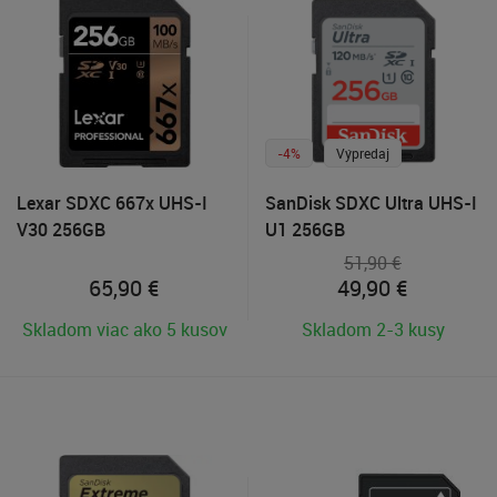
-4%
Výpredaj
Lexar SDXC 667x UHS-I
SanDisk SDXC Ultra UHS-I
V30 256GB
U1 256GB
51,90 €
65,90
€
49,90
€
Skladom viac ako 5 kusov
Skladom 2-3 kusy