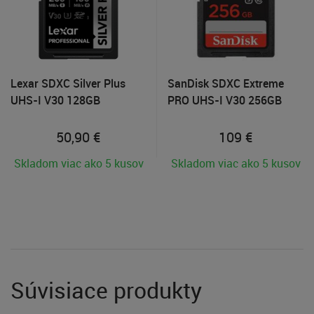
Lexar SDXC Silver Plus
SanDisk SDXC Extreme
UHS-I V30 128GB
PRO UHS-I V30 256GB
50,90
€
109
€
Skladom viac ako 5 kusov
Skladom viac ako 5 kusov
Súvisiace produkty