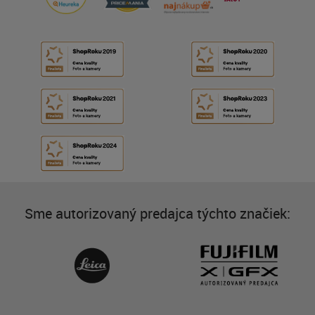
Sme autorizovaný predajca týchto značiek: