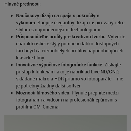
Hlavné prednosti:
Nadčasový dizajn sa spája s pokročilým
výkonom:
Spojuje elegantný dizajn inšpirovaný retro
štýlom s najmodernejšími technológiami.
Prispôsobiteľné profily pre kreatívnu tvorbu:
Vytvorte
charakteristické štýly pomocou ľahko dostupných
farebných a čiernobielych profilov napodobňujúcich
klasické filmy.
Inovatívne výpočtové fotografické funkcie:
Získajte
prístup k funkciám, ako je napríklad Live ND/GND,
skládané makro a HDR priamo vo fotoaparáte – nie
je potrebný žiadny ďalší softvér.
Možnosti filmového videa:
Plynule prepnite medzi
fotografiami a videom na profesionálnej úrovni s
profilmi OM-Cinema.