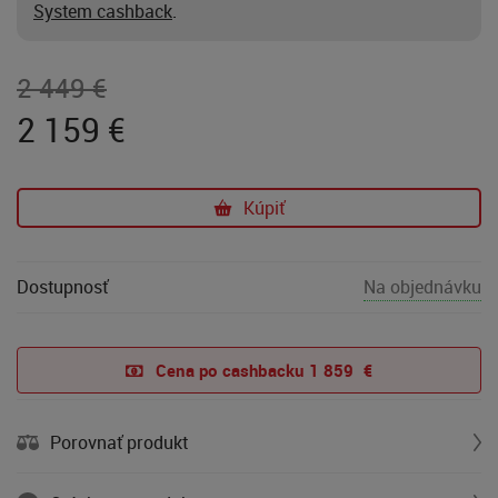
System cashback
.
2 449 €
2 159
€
Kúpiť
Dostupnosť
Na objednávku
Cena po cashbacku 
1 859  €
Porovnať produkt