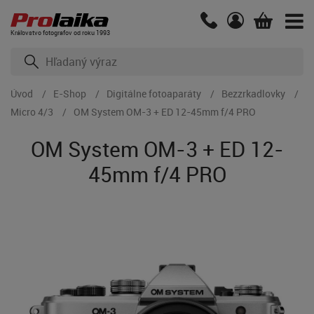
Kráľovstvo fotografov od roku 1993
Úvod
E-Shop
Digitálne fotoaparáty
Bezzrkadlovky
Micro 4/3
OM System OM-3 + ED 12-45mm f/4 PRO
OM System OM-3 + ED 12-
45mm f/4 PRO