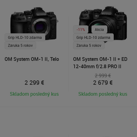
-11%
Akcia
Grip HLD-10 zdarma
Grip HLD-10 zdarma
Záruka 5 rokov
Záruka 5 rokov
OM System OM-1 II, Telo
OM System OM-1 II + ED
12-40mm f/2.8 PRO II
2 999 €
2 299
€
2 679
€
Skladom posledný kus
Skladom posledný kus