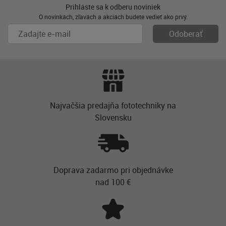
Prihláste sa k odberu noviniek
O novinkách, zľavách a akciách budete vedieť ako prvý.
Najvačšia predajňa fototechniky na
Slovensku
Doprava zadarmo pri objednávke
nad 100 €