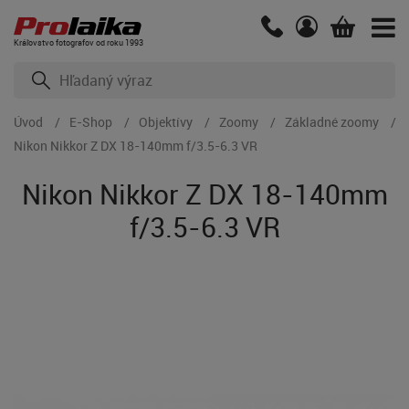
Kráľovstvo fotografov od roku 1993
Úvod
E-Shop
Objektívy
Zoomy
Základné zoomy
Nikon Nikkor Z DX 18-140mm f/3.5-6.3 VR
Nikon Nikkor Z DX 18-140mm
f/3.5-6.3 VR