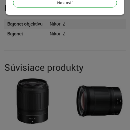
Nastaviť
Parametre
Bajonet objektívu
Nikon Z
Bajonet
Nikon Z
Súvisiace produkty