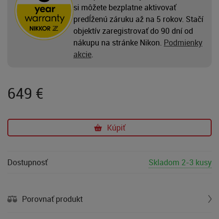
si môžete bezplatne aktivovať
predĺženú záruku až na 5 rokov. Stačí
objektív zaregistrovať do 90 dní od
nákupu na stránke Nikon.
Podmienky
akcie
.
649
€
Kúpiť
Dostupnosť
Skladom 2-3 kusy
Porovnať produkt