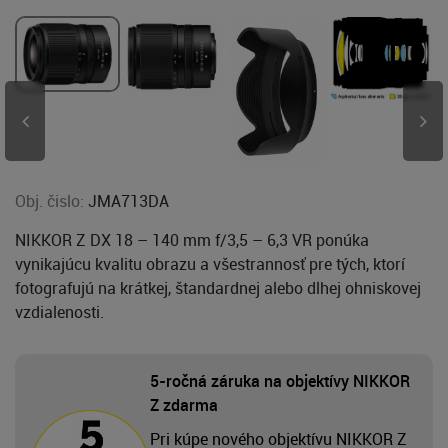
Obj. čislo:
JMA713DA
NIKKOR Z DX 18 – 140 mm f/3,5 – 6,3 VR ponúka
vynikajúcu kvalitu obrazu a všestrannosť pre tých, ktorí
fotografujú na krátkej, štandardnej alebo dlhej ohniskovej
vzdialenosti.
5-ročná záruka na objektívy NIKKOR
Z zdarma
Pri kúpe nového objektívu NIKKOR Z