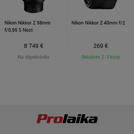
Nikon Nikkor Z 58mm
Nikon Nikkor Z 40mm f/2
f/0,95 S Noct
8 749
€
269
€
Na objednávku
Skladom 2-3 kusy