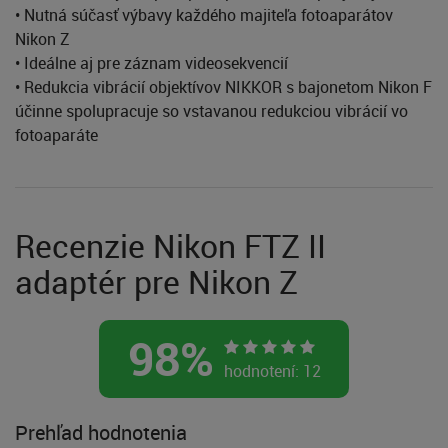
• Nutná súčasť výbavy každého majiteľa fotoaparátov
Nikon Z
• Ideálne aj pre záznam videosekvencií
• Redukcia vibrácií objektívov NIKKOR s bajonetom Nikon F
účinne spolupracuje so vstavanou redukciou vibrácií vo
fotoaparáte
Recenzie Nikon FTZ II
adaptér pre Nikon Z
98
%
hodnotení:
12
Prehľad hodnotenia