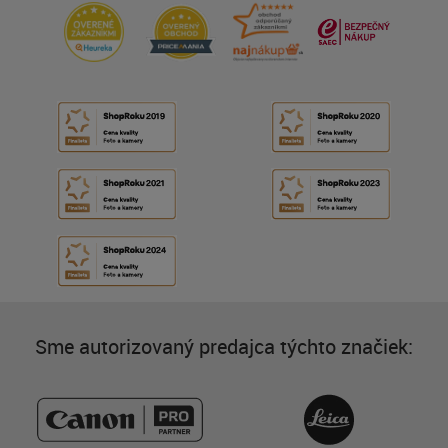
Sme autorizovaný predajca týchto značiek: