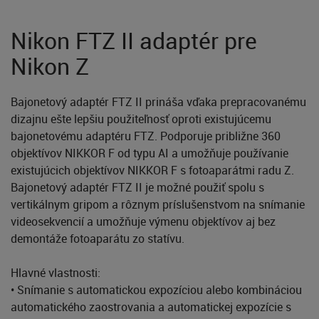
Nikon FTZ II adaptér pre
Nikon Z
Bajonetový adaptér FTZ II prináša vďaka prepracovanému
dizajnu ešte lepšiu použiteľnosť oproti existujúcemu
bajonetovému adaptéru FTZ. Podporuje približne 360
objektívov NIKKOR F od typu AI a umožňuje používanie
existujúcich objektívov NIKKOR F s fotoaparátmi radu Z.
Bajonetový adaptér FTZ II je možné použiť spolu s
vertikálnym gripom a rôznym príslušenstvom na snímanie
videosekvencií a umožňuje výmenu objektívov aj bez
demontáže fotoaparátu zo statívu.
Hlavné vlastnosti:
• Snímanie s automatickou expozíciou alebo kombináciou
automatického zaostrovania a automatickej expozície s