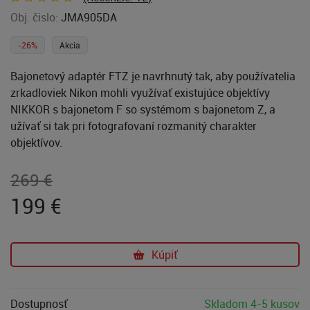
Obj. čislo:
JMA905DA
-26%
Akcia
Bajonetový adaptér FTZ je navrhnutý tak, aby používatelia
zrkadloviek Nikon mohli využívať existujúce objektívy
NIKKOR s bajonetom F so systémom s bajonetom Z, a
užívať si tak pri fotografovaní rozmanitý charakter
objektívov.
269 €
199
€
Kúpiť
Dostupnosť
Skladom 4-5 kusov