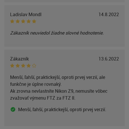
Ladislav Mondl
14.8.2022
Zákazník neuviedol žiadne slovné hodnotenie.
Zákazník
13.6.2022
Menší, ľahší, praktickejší, oproti prvej verzií, ale
funkčne je úplne rovnaký.
Ak zrovna nevlastníte Nikon Z9, nemusíte vôbec
zvažovať výmenu FTZ za FTZ ll.
Menší, ľahší, praktickejší, oproti prvej verzií.