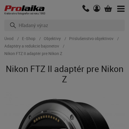
Kráľovstvo fotografov od roku 1993
Úvod
E-Shop
Objektívy
Príslušenstvo objektívov
Adaptéry a redukcie bajonetov
Nikon FTZ II adaptér pre Nikon Z
Nikon FTZ II adaptér pre Nikon
Z