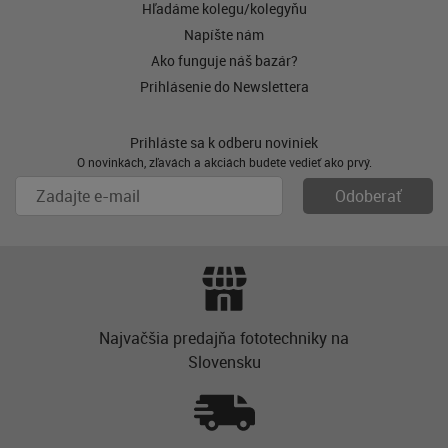
Hľadáme kolegu/kolegyňu
Napíšte nám
Ako funguje náš bazár?
Prihlásenie do Newslettera
Prihláste sa k odberu noviniek
O novinkách, zľavách a akciách budete vedieť ako prvý.
Najvačšia predajňa fototechniky na
Slovensku