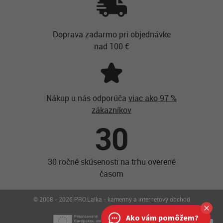
Doprava zadarmo pri objednávke
nad 100 €
Nákup u nás odporúča
viac ako 97 %
zákazníkov
30
30 ročné skúsenosti na trhu overené
časom
© 2008 - 2026 PRO.Laika - kamenný a internetový obchod
Ako vám pomôžem?