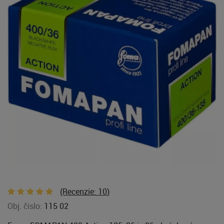
(Recenzie:
10
)
Obj. čislo:
115 02