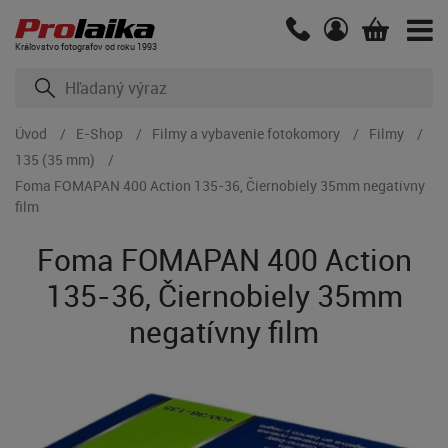
Kráľovstvo fotografov od roku 1993
Úvod
E-Shop
Filmy a vybavenie fotokomory
Filmy
135 (35 mm)
Foma FOMAPAN 400 Action 135-36, Čiernobiely 35mm negatívny
film
Foma FOMAPAN 400 Action
135-36, Čiernobiely 35mm
negatívny film