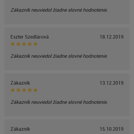
Zákazník neuviedol žiadne slovné hodnotenie.
Eszter Szedlárová
18.12.2019
Zákazník neuviedol žiadne slovné hodnotenie.
Zákazník
13.12.2019
Zákazník neuviedol žiadne slovné hodnotenie.
Zákazník
15.10.2019