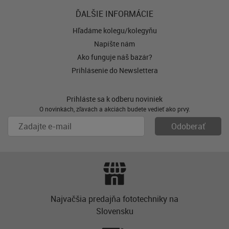
ĎALŠIE INFORMÁCIE
Hľadáme kolegu/kolegyňu
Napíšte nám
Ako funguje náš bazár?
Prihlásenie do Newslettera
Prihláste sa k odberu noviniek
O novinkách, zľavách a akciách budete vedieť ako prvý.
Najvačšia predajňa fototechniky na
Slovensku