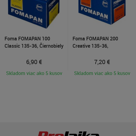
Foma FOMAPAN 100
Foma FOMAPAN 200
Classic 135-36, Čiernobiely
Creative 135-36,
35mm negatívny film
Čiernobiely 35mm
negatívny film
6,90
€
7,20
€
Skladom viac ako 5 kusov
Skladom viac ako 5 kusov