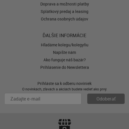
Doprava a možnosti platby
Splátkový predaj a leasing
Ochrana osobných údajov
ĎALŠIE INFORMÁCIE
Hľadáme kolegu/kolegyňu
Napíšte nám
Ako funguje náš bazár?
Prihlásenie do Newslettera
Prihláste sa k odberu noviniek
O novinkách, zľavách a akciách budete vedieť ako prvý.