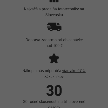
Najvačšia predajňa fototechniky na
Slovensku
Doprava zadarmo pri objednávke
nad 100 €
Nákup u nás odporúča
viac ako 97 %
zákazníkov
30
30 ročné skúsenosti na trhu overené
časom