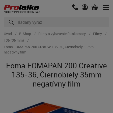
Kráľovstvo fotografov od roku 1993
Úvod
E-Shop
Filmy a vybavenie fotokomory
Filmy
135 (35 mm)
Foma FOMAPAN 200 Creative 135-36, Čiernobiely 35mm
negatívny film
Foma FOMAPAN 200 Creative
135-36, Čiernobiely 35mm
negatívny film