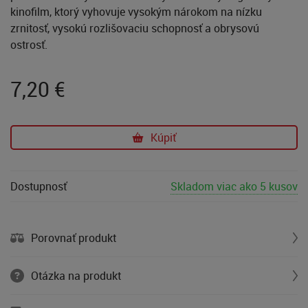
kinofilm, ktorý vyhovuje vysokým nárokom na nízku
zrnitosť, vysokú rozlišovaciu schopnosť a obrysovú
ostrosť.
7,20
€
Kúpiť
Dostupnosť
Skladom viac ako 5 kusov
Porovnať produkt
Otázka na produkt