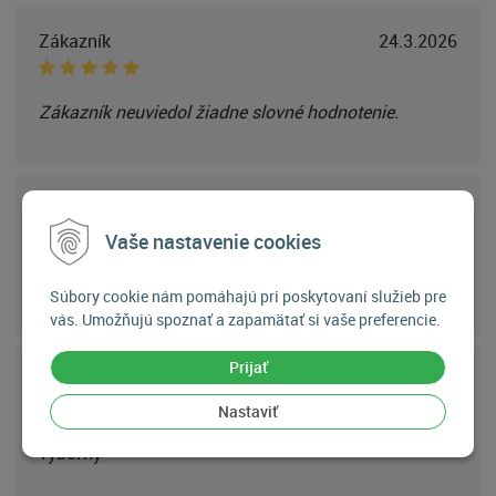
Zákazník
24.3.2026
Zákazník neuviedol žiadne slovné hodnotenie.
Zákazník
16.11.2024
Vaše nastavenie cookies
Zákazník neuviedol žiadne slovné hodnotenie.
Súbory cookie nám pomáhajú pri poskytovaní služieb pre
vás. Umožňujú spoznať a zapamätať si vaše preferencie.
Prijať
Zákazník
27.5.2024
Nastaviť
výborný