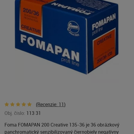
(Recenzie:
11
)
Obj. čislo:
113 31
Foma FOMAPAN 200 Creative 135-36 je 36 obrázkový
panchromatický senzibilizovaný čiernobiely negatívny