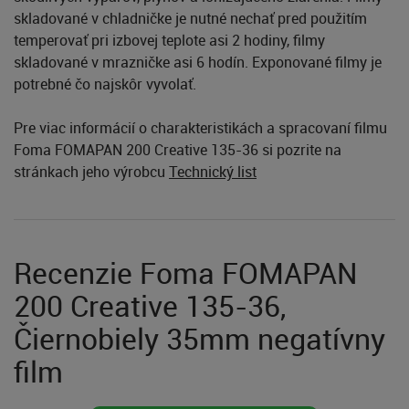
skladované v chladničke je nutné nechať pred použitím
temperovať pri izbovej teplote asi 2 hodiny, filmy
skladované v mrazničke asi 6 hodín. Exponované filmy je
potrebné čo najskôr vyvolať.
Pre viac informácií o charakteristikách a spracovaní filmu
Foma FOMAPAN 200 Creative 135-36 si pozrite na
stránkach jeho výrobcu
Technický list
Recenzie Foma FOMAPAN
200 Creative 135-36,
Čiernobiely 35mm negatívny
film