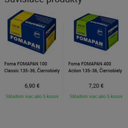
Foma FOMAPAN 100
Foma FOMAPAN 400
Classic 135-36, Čiernobiely
Action 135-36, Čiernobiely
35mm negatívny film
35mm negatívny film
6,90
€
7,20
€
Skladom viac ako 5 kusov
Skladom viac ako 5 kusov