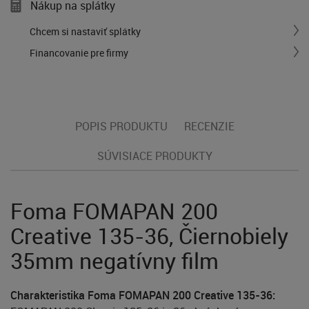
Nákup na splátky
Chcem si nastaviť splátky
Financovanie pre firmy
POPIS PRODUKTU
RECENZIE
SÚVISIACE PRODUKTY
Foma FOMAPAN 200
Creative 135-36, Čiernobiely
35mm negatívny film
Charakteristika Foma FOMAPAN 200 Creative 135-36: