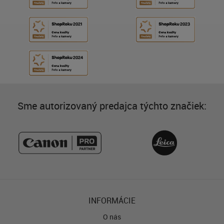
Sme autorizovaný predajca týchto značiek:
INFORMÁCIE
O nás