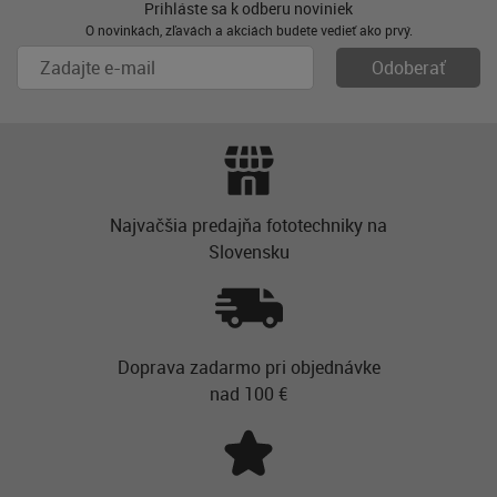
Prihláste sa k odberu noviniek
O novinkách, zľavách a akciách budete vedieť ako prvý.
Najvačšia predajňa fototechniky na
Slovensku
Doprava zadarmo pri objednávke
nad 100 €