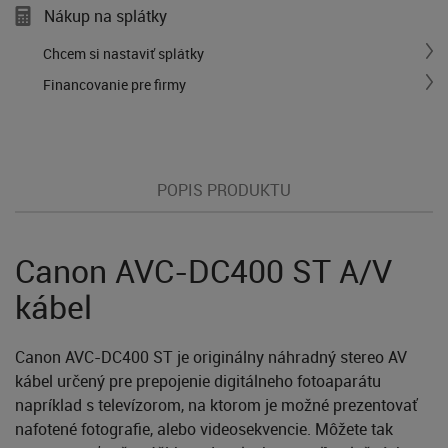
Nákup na splátky
Chcem si nastaviť splátky
Financovanie pre firmy
POPIS PRODUKTU
Canon AVC-DC400 ST A/V
kábel
Canon AVC-DC400 ST je originálny náhradný stereo AV
kábel určený pre prepojenie digitálneho fotoaparátu
napríklad s televízorom, na ktorom je možné prezentovať
nafotené fotografie, alebo videosekvencie. Môžete tak