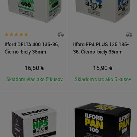
Ilford DELTA 400 135-36,
Ilford FP4 PLUS 125 135-
Čierno-biely 35mm
36, Čierno-biely 35mm
negatívny film
negatívny film
16,50
€
15,90
€
Skladom viac ako 5 kusov
Skladom viac ako 5 kusov