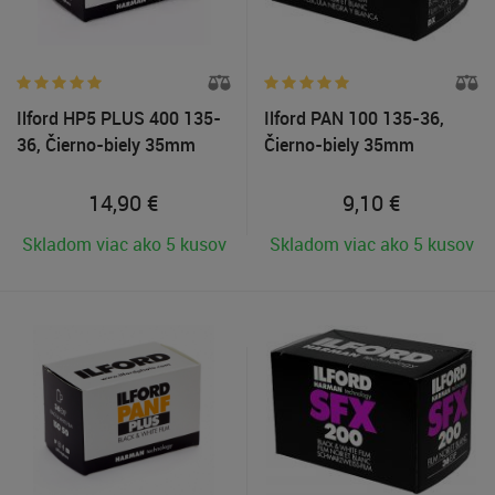
Ilford HP5 PLUS 400 135-
Ilford PAN 100 135-36,
36, Čierno-biely 35mm
Čierno-biely 35mm
negatívny film
negatívny film
14,90
€
9,10
€
Skladom viac ako 5 kusov
Skladom viac ako 5 kusov