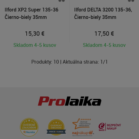
Ilford XP2 Super 135-36
Ilford DELTA 3200 135-36,
Čierno-biely 35mm
Čierno-biely 35mm
negatívny film
negatívny film
15,30
€
17,50
€
Skladom 4-5 kusov
Skladom 4-5 kusov
Produkty:
10
| Aktuálna strana:
1
/
1