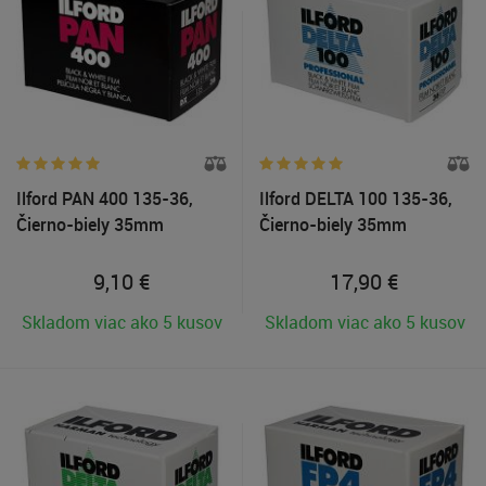
Ilford PAN 400 135-36,
Ilford DELTA 100 135-36,
Čierno-biely 35mm
Čierno-biely 35mm
negatívny film
negatívny film
9,10
€
17,90
€
Skladom viac ako 5 kusov
Skladom viac ako 5 kusov