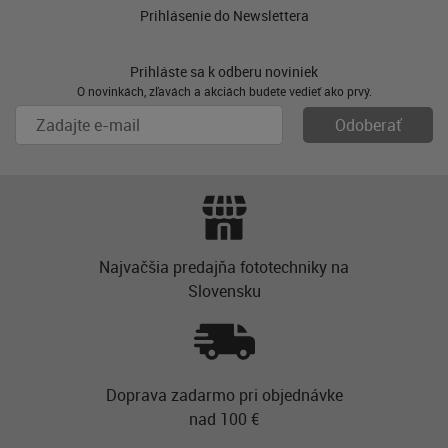
Prihlásenie do Newslettera
Prihláste sa k odberu noviniek
O novinkách, zľavách a akciách budete vedieť ako prvý.
Najvačšia predajňa fototechniky na
Slovensku
Doprava zadarmo pri objednávke
nad 100 €