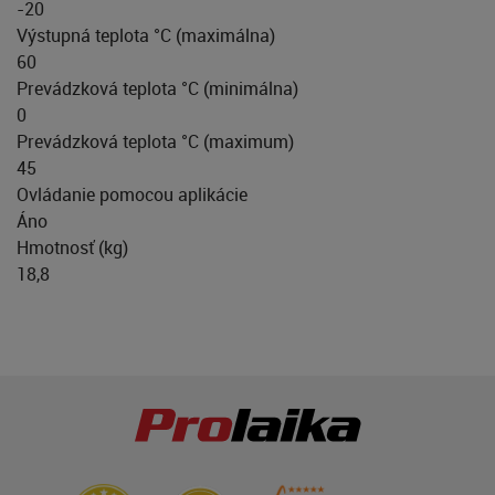
-20
Výstupná teplota °C (maximálna)
60
Prevádzková teplota °C (minimálna)
0
Prevádzková teplota °C (maximum)
45
Ovládanie pomocou aplikácie
Áno
Hmotnosť (kg)
18,8