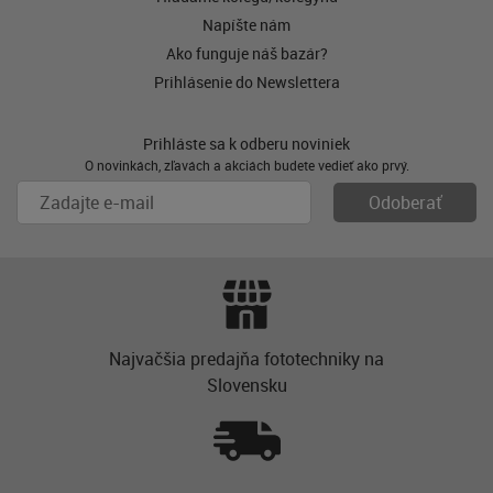
Napíšte nám
Ako funguje náš bazár?
Prihlásenie do Newslettera
Prihláste sa k odberu noviniek
O novinkách, zľavách a akciách budete vedieť ako prvý.
Najvačšia predajňa fototechniky na
Slovensku