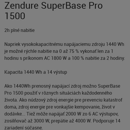
Zendure SuperBase Pro
1500
2h plné nabitie
Napriek vysokokapacitnému napájaciemu zdroju 1440 Wh
je možné rýchle nabitie na 0 až 75 % vykonať len za 1
hodinu s príkonom AC 1800 W a 100 % nabitie za 2 hodiny.
Kapacita 1440 Wh a 14 výstup
Ako 1440Wh prenosný napájací zdroj možno SuperBase
Pro 1500 použiť v rôznych situáciách každodenného
života. Ako núdzový zdroj energie pre prevenciu katastrof
doma, zdroj energie pre vonkajšie kempovanie, život v
dodávke... Tiež môže napájať 2000 W zo 6 AC výstupov,
zosilňovač až 3000 W, prepätie až 4000 W. Podporuje 14
zariadení súčasne.