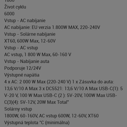
Život cyklu
6000
Vstup - AC nabíjanie
AC nabíjanie: EU verzia 1.800W MAX, 220-240V
Vstup - Solárne nabíjanie
XT60, 600W Max, 12-60V
Vstup - AC vstup
AC vstup, 1 800 W Max, 60-160 V
Vstup - Nabíjanie auta
Podporuje 12/24V
Výstupné napätia
4 x AC: 2 000 W Max (220-240 V) 1 x Zásuvka do auta:
13,6 V/10 A Max 3 x DC5521: 13,6 V/10 A Max USB-C(1): 5
V-20 V, 100 W Max USB-C (2 ): 5V-20V, 100W Max USB-
C(3)(4): 5V-12V, 20W Max Total"
Solárny vstup
1800W, 60-160V, AC vstup 600W, 12-60V, XT60
Výstupná teplota °C (minimálna)