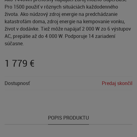
Pro 1500 použiť v rôznych situáciách každodenného
života. Ako núdzový zdroj energie na predchádzanie
katastrofám doma, zdroj energie na kempovanie vonku,
život v dodávke. Tiež môže napájať 2 000 W zo 6 výstupov
AC, prepätie až do 4 000 W. Podporuje 14 zariadení
súčasne.
1 779
€
Dostupnosť
Predaj skončil
POPIS PRODUKTU