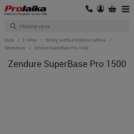
Kráľovstvo fotografov od roku 1993
Úvod
E-Shop
Blesky, svetlá a štúdiová výbava
Generátory
Zendure SuperBase Pro 1500
Zendure SuperBase Pro 1500