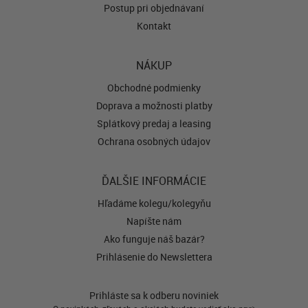
Postup pri objednávaní
Kontakt
NÁKUP
Obchodné podmienky
Doprava a možnosti platby
Splátkový predaj a leasing
Ochrana osobných údajov
ĎALŠIE INFORMÁCIE
Hľadáme kolegu/kolegyňu
Napíšte nám
Ako funguje náš bazár?
Prihlásenie do Newslettera
Prihláste sa k odberu noviniek