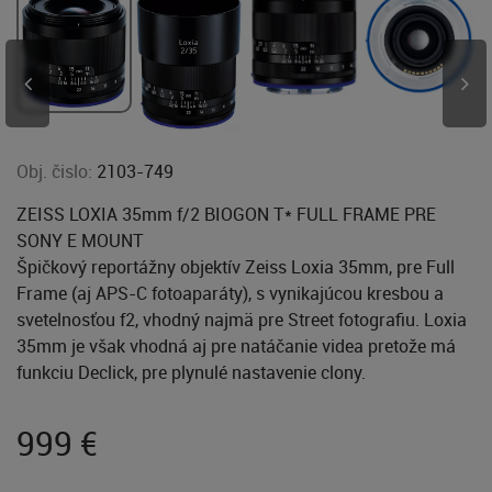
Obj. čislo:
2103-749
ZEISS LOXIA 35mm f/2 BIOGON T* FULL FRAME PRE
SONY E MOUNT
Špičkový reportážny objektív Zeiss Loxia 35mm, pre Full
Frame (aj APS-C fotoaparáty), s vynikajúcou kresbou a
svetelnosťou f2, vhodný najmä pre Street fotografiu. Loxia
35mm je však vhodná aj pre natáčanie videa pretože má
funkciu Declick, pre plynulé nastavenie clony.
999
€