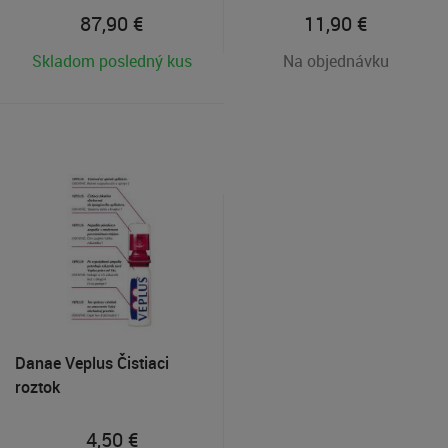
87,90
€
11,90
€
Skladom posledný kus
Na objednávku
Danae Veplus Čistiaci
roztok
4,50
€