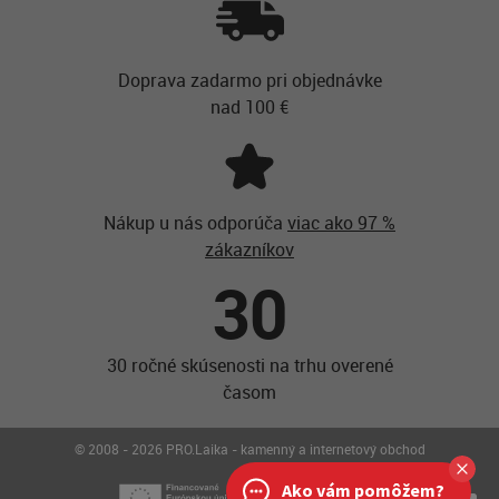
Doprava zadarmo pri objednávke
nad 100 €
Nákup u nás odporúča
viac ako 97 %
zákazníkov
30
30 ročné skúsenosti na trhu overené
časom
© 2008 - 2026 PRO.Laika - kamenný a internetový obchod
Ako vám pomôžem?