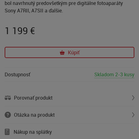
bol navrhnutý predovšetkým pre digitálne fotoaparáty
Sony A7RII, A7SII a ďalšie.
1 199
€
Kúpiť
Dostupnosť
Skladom 2-3 kusy
Porovnať produkt
Otázka na produkt
Nákup na splátky