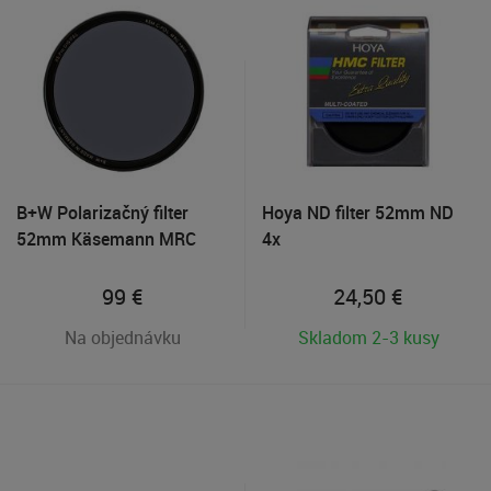
B+W Polarizačný filter
Hoya ND filter 52mm ND
52mm Käsemann MRC
4x
Nano XS-Pro
99
€
24,50
€
Na objednávku
Skladom 2-3 kusy