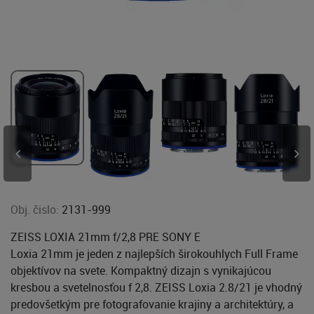
Obj. čislo:
2131-999
ZEISS LOXIA 21mm f/2,8 PRE SONY E
Loxia 21mm je jeden z najlepších širokouhlych Full Frame
objektívov na svete. Kompaktný dizajn s vynikajúcou
kresbou a svetelnosťou f 2,8. ZEISS Loxia 2.8/21 je vhodný
predovšetkým pre fotografovanie krajiny a architektúry, a