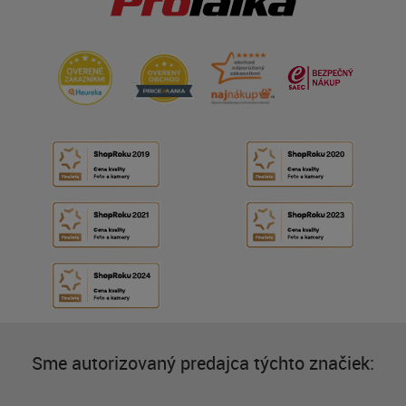
Sme autorizovaný predajca týchto značiek: