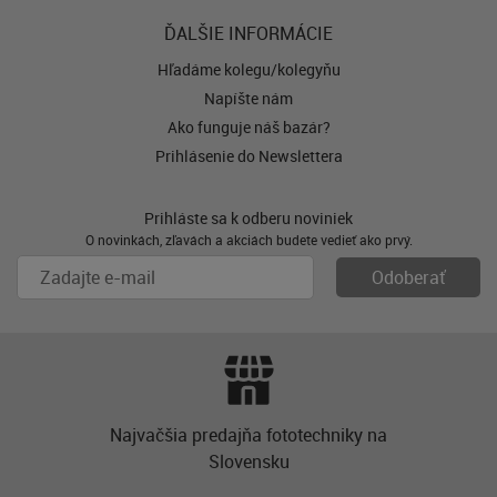
ĎALŠIE INFORMÁCIE
Hľadáme kolegu/kolegyňu
Napíšte nám
Ako funguje náš bazár?
Prihlásenie do Newslettera
Prihláste sa k odberu noviniek
O novinkách, zľavách a akciách budete vedieť ako prvý.
Najvačšia predajňa fototechniky na
Slovensku