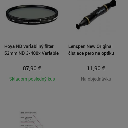
Hoya ND variabilný filter
Lenspen New Original
52mm ND 3-400x Variable
čistiace pero na optiku
Density
87,90
€
11,90
€
Skladom posledný kus
Na objednávku