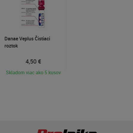
Danae Veplus Čistiaci
roztok
4,50
€
Skladom viac ako 5 kusov