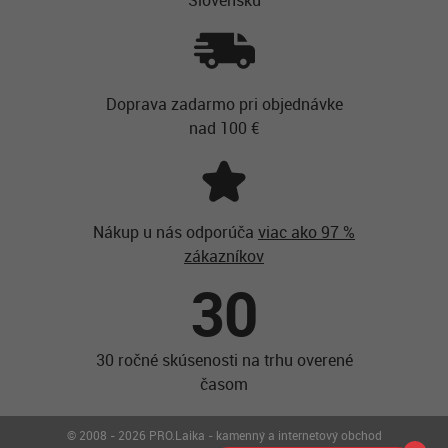
Doprava zadarmo pri objednávke
nad 100 €
Nákup u nás odporúča
viac ako 97 %
zákazníkov
30
30 ročné skúsenosti na trhu overené
časom
© 2008 - 2026 PRO.Laika - kamenný a internetový obchod