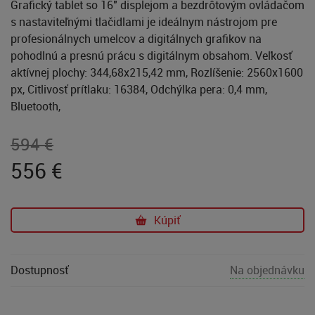
Grafický tablet so 16" displejom a bezdrôtovým ovládačom
s nastaviteľnými tlačidlami je ideálnym nástrojom pre
profesionálnych umelcov a digitálnych grafikov na
pohodlnú a presnú prácu s digitálnym obsahom. Veľkosť
aktívnej plochy: 344,68x215,42 mm, Rozlíšenie: 2560x1600
px, Citlivosť prítlaku: 16384, Odchýlka pera: 0,4 mm,
Bluetooth,
594 €
556
€
Kúpiť
Dostupnosť
Na objednávku