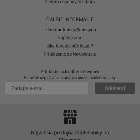
Ochrana osobných údajov
ĎALŠIE INFORMÁCIE
Hľadáme kolegu/kolegyňu
Napíšte nám
Ako funguje náš bazár?
Prihlásenie do Newslettera
Prihláste sa k odberu noviniek
O novinkách, zľavách a akciách budete vedieť ako prvý.
Najvačšia predajňa fototechniky na
Slovensku